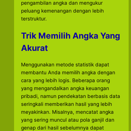
pengambilan angka dan mengukur
peluang kemenangan dengan lebih
terstruktur.
Trik Memilih Angka Yang
Akurat
Menggunakan metode statistik dapat
membantu Anda memilih angka dengan
cara yang lebih logis. Beberapa orang
yang mengandalkan angka keuangan
pribadi, namun pendekatan berbasis data
seringkali memberikan hasil yang lebih
meyakinkan. Misalnya, mencatat angka
yang sering muncul atau pola ganjil dan
genap dari hasil sebelumnya dapat