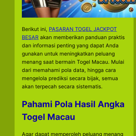
Berikut ini,
PASARAN TOGEL JACKPOT
BESAR
akan memberikan panduan praktis
dan informasi penting yang dapat Anda
gunakan untuk meningkatkan peluang
menang saat bermain Togel Macau. Mulai
dari memahami pola data, hingga cara
mengelola prediksi secara bijak, semua
akan terpecah secara sistematis.
Pahami Pola Hasil Angka
Togel Macau
Agar dapat memperoleh peluang menang