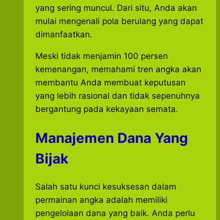
yang sering muncul. Dari situ, Anda akan
mulai mengenali pola berulang yang dapat
dimanfaatkan.
Meski tidak menjamin 100 persen
kemenangan, memahami tren angka akan
membantu Anda membuat keputusan
yang lebih rasional dan tidak sepenuhnya
bergantung pada kekayaan semata.
Manajemen Dana Yang
Bijak
Salah satu kunci kesuksesan dalam
permainan angka adalah memiliki
pengelolaan dana yang baik. Anda perlu