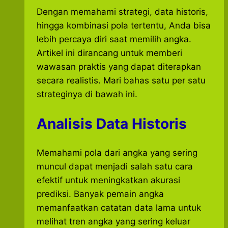
Dengan memahami strategi, data historis,
hingga kombinasi pola tertentu, Anda bisa
lebih percaya diri saat memilih angka.
Artikel ini dirancang untuk memberi
wawasan praktis yang dapat diterapkan
secara realistis. Mari bahas satu per satu
strateginya di bawah ini.
Analisis Data Historis
Memahami pola dari angka yang sering
muncul dapat menjadi salah satu cara
efektif untuk meningkatkan akurasi
prediksi. Banyak pemain angka
memanfaatkan catatan data lama untuk
melihat tren angka yang sering keluar