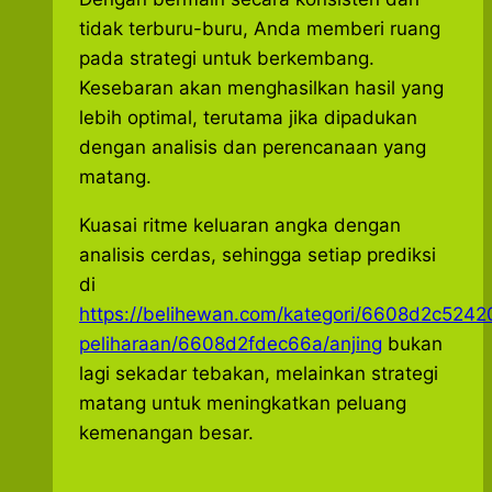
tidak terburu-buru, Anda memberi ruang
pada strategi untuk berkembang.
Kesebaran akan menghasilkan hasil yang
lebih optimal, terutama jika dipadukan
dengan analisis dan perencanaan yang
matang.
Kuasai ritme keluaran angka dengan
analisis cerdas, sehingga setiap prediksi
di
https://belihewan.com/kategori/6608d2c524
peliharaan/6608d2fdec66a/anjing
bukan
lagi sekadar tebakan, melainkan strategi
matang untuk meningkatkan peluang
kemenangan besar.