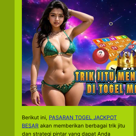
Berikut ini,
PASARAN TOGEL JACKPOT
BESAR
akan memberikan berbagai trik jitu
dan strategi pintar yang dapat Anda