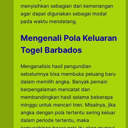
menyisihkan sebagian dari kemenangan
agar dapat digunakan sebagai modal
pada waktu mendatang.
Mengenali Pola Keluaran
Togel Barbados
Menganalisis hasil pengundian
sebelumnya bisa membuka peluang baru
dalam memilih angka. Banyak pemain
berpengalaman mencatat dan
membandingkan hasil selama beberapa
minggu untuk mencari tren. Misalnya, jika
angka dengan pola tertentu sering keluar
dalam periode tertentu, maka