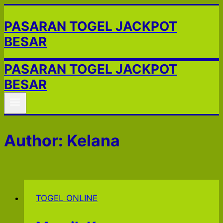
Skip
to
PASARAN TOGEL JACKPOT
content
BESAR
PASARAN TOGEL JACKPOT
BESAR
Author: Kelana
TOGEL ONLINE