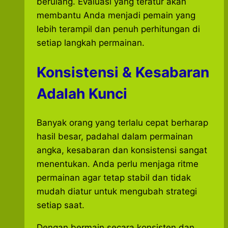
berulang. Evaluasi yang teratur akan
membantu Anda menjadi pemain yang
lebih terampil dan penuh perhitungan di
setiap langkah permainan.
Konsistensi & Kesabaran
Adalah Kunci
Banyak orang yang terlalu cepat berharap
hasil besar, padahal dalam permainan
angka, kesabaran dan konsistensi sangat
menentukan. Anda perlu menjaga ritme
permainan agar tetap stabil dan tidak
mudah diatur untuk mengubah strategi
setiap saat.
Dengan bermain secara konsisten dan