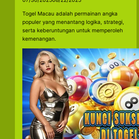
Togel Macau adalah permainan angka
populer yang menantang logika, strategi,
serta keberuntungan untuk memperoleh
kemenangan.