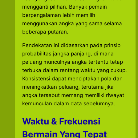
mengganti pilihan. Banyak pemain
berpengalaman lebih memilih
menggunakan angka yang sama selama
beberapa putaran.
Pendekatan ini didasarkan pada prinsip
probabilitas jangka panjang, di mana
peluang munculnya angka tertentu tetap
terbuka dalam rentang waktu yang cukup.
Konsistensi dapat menciptakan pola dan
meningkatkan peluang, terutama jika
angka tersebut memang memiliki riwayat
kemunculan dalam data sebelumnya.
Waktu & Frekuensi
Bermain Yang Tepat