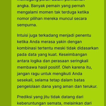
angka. Banyak pemain yang pernah
mengalami momen tak terduga ketika
nomor pilihan mereka muncul secara
sempurna.
Intuisi juga terkadang menjadi penentu
ketika Anda merasa yakin dengan
kombinasi tertentu meski tidak didasarkan
pada data yang kuat. Keseimbangan
antara logika dan perasaan seringkali
membawa hasil positif. Oleh karena itu,
jangan ragu untuk mengikuti Anda
sesekali, selama tetap dalam batas
pengelolaan dana yang aman dan terukur.
Prediksi yang jitu tidak datang dari
keberuntungan semata, melainkan dari