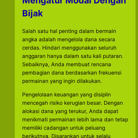
Mengatur Modal Dengan
Bijak
Salah satu hal penting dalam bermain
angka adalah mengelola dana secara
cerdas. Hindari menggunakan seluruh
anggaran hanya dalam satu kali putaran.
Sebaiknya, Anda membuat rencana
pembagian dana berdasarkan frekuensi
permainan yang ingin dilakukan.
Pengelolaan keuangan yang disiplin
mencegah risiko kerugian besar. Dengan
alokasi dana yang terukur, Anda dapat
menikmati permainan lebih lama dan tetap
memiliki cadangan untuk peluang
berikutnya. Disarankan untuk selalu