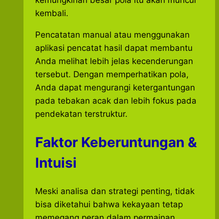
kemungkinan besar pola itu akan muncul
kembali.
Pencatatan manual atau menggunakan
aplikasi pencatat hasil dapat membantu
Anda melihat lebih jelas kecenderungan
tersebut. Dengan memperhatikan pola,
Anda dapat mengurangi ketergantungan
pada tebakan acak dan lebih fokus pada
pendekatan terstruktur.
Faktor Keberuntungan &
Intuisi
Meski analisa dan strategi penting, tidak
bisa diketahui bahwa kekayaan tetap
memegang peran dalam permainan