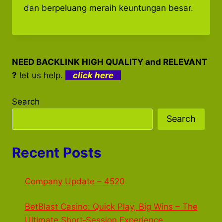
dan berpeluang meraih keuntungan besar.
NEED BACKLINK HIGH QUALITY and RELEVANT
?
let us help.
click here
Search
Search
Recent Posts
Company Update – 4520
BetBlast Casino: Quick Play, Big Wins – The
Ultimate Short‑Session Experience