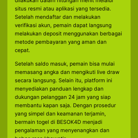
dilakukan dalam hitungan menit melalui
situs resmi atau aplikasi yang tersedia.
Setelah mendaftar dan melakukan
verifikasi akun, pemain dapat langsung
melakukan deposit menggunakan berbagai
metode pembayaran yang aman dan
cepat.
Setelah saldo masuk, pemain bisa mulai
memasang angka dan mengikuti live draw
secara langsung. Selain itu, platform ini
menyediakan panduan lengkap dan
dukungan pelanggan 24 jam yang siap
membantu kapan saja. Dengan prosedur
yang simpel dan keamanan terjamin,
bermain togel di BESOK4D menjadi
pengalaman yang menyenangkan dan