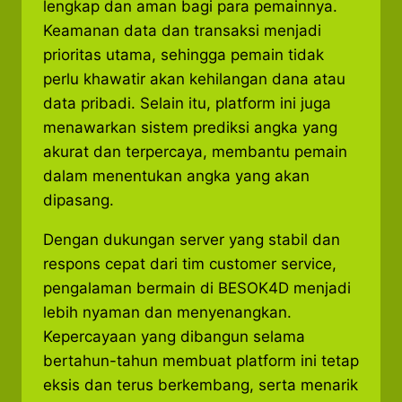
lengkap dan aman bagi para pemainnya.
Keamanan data dan transaksi menjadi
prioritas utama, sehingga pemain tidak
perlu khawatir akan kehilangan dana atau
data pribadi. Selain itu, platform ini juga
menawarkan sistem prediksi angka yang
akurat dan terpercaya, membantu pemain
dalam menentukan angka yang akan
dipasang.
Dengan dukungan server yang stabil dan
respons cepat dari tim customer service,
pengalaman bermain di BESOK4D menjadi
lebih nyaman dan menyenangkan.
Kepercayaan yang dibangun selama
bertahun-tahun membuat platform ini tetap
eksis dan terus berkembang, serta menarik