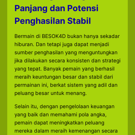
Panjang dan Potensi
Penghasilan Stabil
Bermain di BESOK4D bukan hanya sekadar
hiburan. Dan tetapi juga dapat menjadi
sumber penghasilan yang menguntungkan
jika dilakukan secara konsisten dan strategi
yang tepat. Banyak pemain yang berhasil
meraih keuntungan besar dan stabil dari
permainan ini, berkat sistem yang adil dan
peluang besar untuk menang.
Selain itu, dengan pengelolaan keuangan
yang baik dan memahami pola angka,
pemain dapat meningkatkan peluang
mereka dalam meraih kemenangan secara