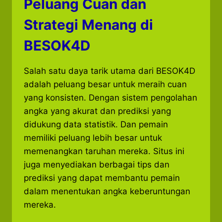
Peluang Cuan dan
Strategi Menang di
BESOK4D
Salah satu daya tarik utama dari BESOK4D
adalah peluang besar untuk meraih cuan
yang konsisten. Dengan sistem pengolahan
angka yang akurat dan prediksi yang
didukung data statistik. Dan pemain
memiliki peluang lebih besar untuk
memenangkan taruhan mereka. Situs ini
juga menyediakan berbagai tips dan
prediksi yang dapat membantu pemain
dalam menentukan angka keberuntungan
mereka.