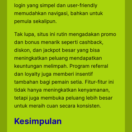
login yang simpel dan user-friendly
memudahkan navigasi, bahkan untuk
pemula sekalipun.
Tak lupa, situs ini rutin mengadakan promo
dan bonus menarik seperti cashback,
diskon, dan jackpot besar yang bisa
meningkatkan peluang mendapatkan
keuntungan melimpah. Program referral
dan loyalty juga memberi insentif
tambahan bagi pemain setia. Fitur-fitur ini
tidak hanya meningkatkan kenyamanan,
tetapi juga membuka peluang lebih besar
untuk meraih cuan secara konsisten.
Kesimpulan