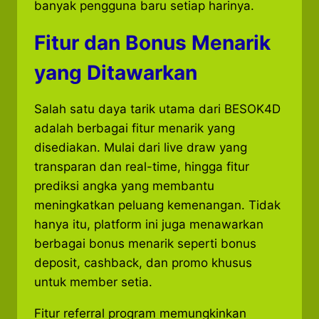
banyak pengguna baru setiap harinya.
Fitur dan Bonus Menarik
yang Ditawarkan
Salah satu daya tarik utama dari BESOK4D
adalah berbagai fitur menarik yang
disediakan. Mulai dari live draw yang
transparan dan real-time, hingga fitur
prediksi angka yang membantu
meningkatkan peluang kemenangan. Tidak
hanya itu, platform ini juga menawarkan
berbagai bonus menarik seperti bonus
deposit, cashback, dan promo khusus
untuk member setia.
Fitur referral program memungkinkan