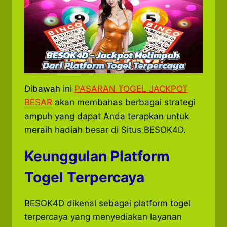
Dibawah ini
PASARAN TOGEL JACKPOT
BESAR
akan membahas berbagai strategi
ampuh yang dapat Anda terapkan untuk
meraih hadiah besar di Situs BESOK4D.
Keunggulan Platform
Togel Terpercaya
BESOK4D dikenal sebagai platform togel
terpercaya yang menyediakan layanan