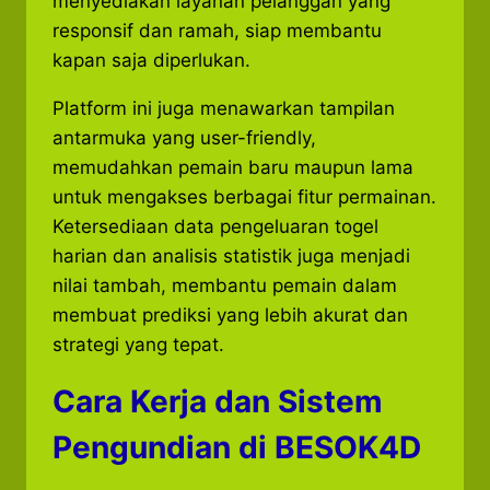
menyediakan layanan pelanggan yang
responsif dan ramah, siap membantu
kapan saja diperlukan.
Platform ini juga menawarkan tampilan
antarmuka yang user-friendly,
memudahkan pemain baru maupun lama
untuk mengakses berbagai fitur permainan.
Ketersediaan data pengeluaran togel
harian dan analisis statistik juga menjadi
nilai tambah, membantu pemain dalam
membuat prediksi yang lebih akurat dan
strategi yang tepat.
Cara Kerja dan Sistem
Pengundian di BESOK4D