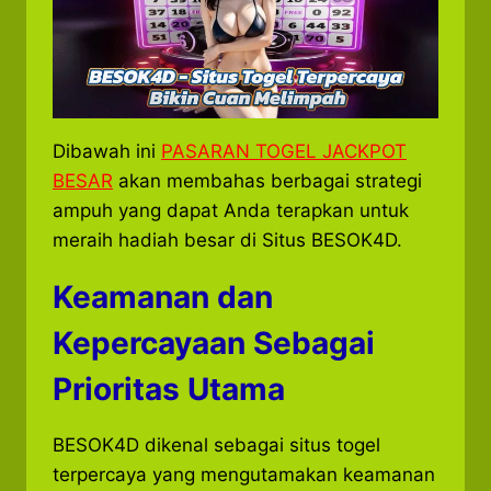
Dibawah ini
PASARAN TOGEL JACKPOT
BESAR
akan membahas berbagai strategi
ampuh yang dapat Anda terapkan untuk
meraih hadiah besar di Situs BESOK4D.
Keamanan dan
Kepercayaan Sebagai
Prioritas Utama
BESOK4D dikenal sebagai situs togel
terpercaya yang mengutamakan keamanan