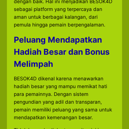
dengan baik. Hal ini menjadikan BESOK4D
sebagai platform yang terpercaya dan
aman untuk berbagai kalangan, dari
pemula hingga pemain berpengalaman.
Peluang Mendapatkan
Hadiah Besar dan Bonus
Melimpah
BESOK4D dikenal karena menawarkan
hadiah besar yang mampu memikat hati
para pemainnya. Dengan sistem
pengundian yang adil dan transparan,
pemain memiliki peluang yang sama untuk
mendapatkan kemenangan besar.