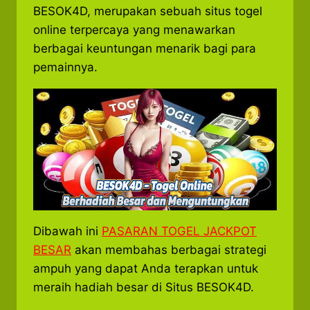
BESOK4D, merupakan sebuah situs togel
online terpercaya yang menawarkan
berbagai keuntungan menarik bagi para
pemainnya.
Dibawah ini
PASARAN TOGEL JACKPOT
BESAR
akan membahas berbagai strategi
ampuh yang dapat Anda terapkan untuk
meraih hadiah besar di Situs BESOK4D.