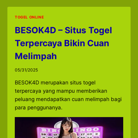
TOGEL ONLINE
BESOK4D – Situs Togel
Terpercaya Bikin Cuan
Melimpah
05/31/2025
BESOK4D merupakan situs togel
terpercaya yang mampu memberikan
peluang mendapatkan cuan melimpah bagi
para penggunanya.