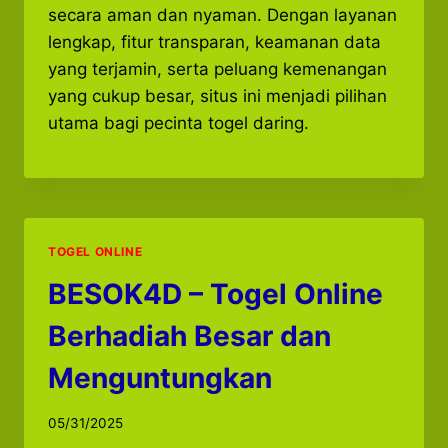
secara aman dan nyaman. Dengan layanan
lengkap, fitur transparan, keamanan data
yang terjamin, serta peluang kemenangan
yang cukup besar, situs ini menjadi pilihan
utama bagi pecinta togel daring.
TOGEL ONLINE
BESOK4D – Togel Online
Berhadiah Besar dan
Menguntungkan
05/31/2025