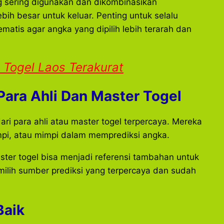
 sering digunakan dan dikombinasikan
bih besar untuk keluar. Penting untuk selalu
atis agar angka yang dipilih lebih terarah dan
 Togel Laos Terakurat
Para Ahli Dan Master Togel
ri para ahli atau master togel terpercaya. Mereka
mpi, atau mimpi dalam memprediksi angka.
ster togel bisa menjadi referensi tambahan untuk
lih sumber prediksi yang terpercaya dan sudah
Baik