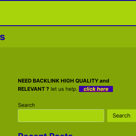
s
NEED BACKLINK HIGH QUALITY and
RELEVANT ?
let us help.
click here
Search
Search