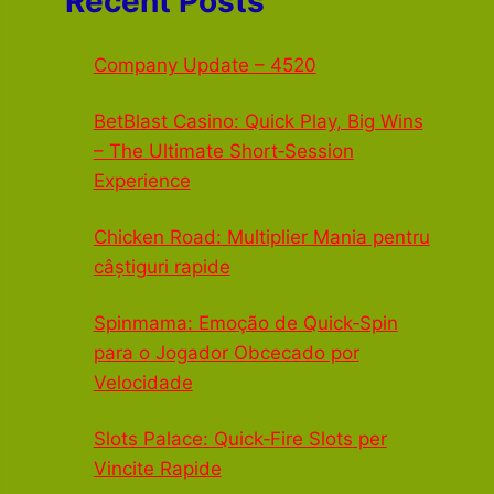
Recent Posts
Company Update – 4520
BetBlast Casino: Quick Play, Big Wins
– The Ultimate Short‑Session
Experience
Chicken Road: Multiplier Mania pentru
câștiguri rapide
Spinmama: Emoção de Quick‑Spin
para o Jogador Obcecado por
Velocidade
Slots Palace: Quick‑Fire Slots per
Vincite Rapide