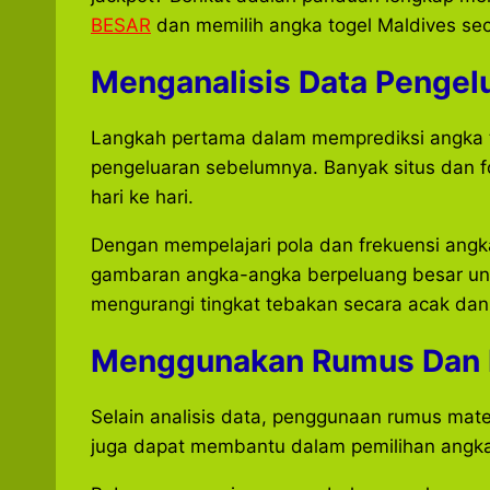
BESAR
dan memilih angka togel Maldives seca
Menganalisis Data Pengel
Langkah pertama dalam memprediksi angka t
pengeluaran sebelumnya. Banyak situs dan 
hari ke hari.
Dengan mempelajari pola dan frekuensi ang
gambaran angka-angka berpeluang besar untu
mengurangi tingkat tebakan secara acak da
Menggunakan Rumus Dan 
Selain analisis data, penggunaan rumus mate
juga dapat membantu dalam pemilihan angka