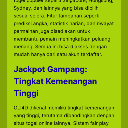
togel populer seperti Singapore, Hongkong,
Sydney, dan lainnya yang bisa dipilih
sesuai selera. Fitur tambahan seperti
prediksi angka, statistik harian, dan riwayat
permainan juga disediakan untuk
membantu pemain meningkatkan peluang
menang. Semua ini bisa diakses dengan
mudah hanya dari satu akun terdaftar.
Jackpot Gampang:
Tingkat Kemenangan
Tinggi
OLI4D dikenal memiliki tingkat kemenangan
yang tinggi, terutama dibandingkan dengan
situs togel online lainnya. Sistem fair play