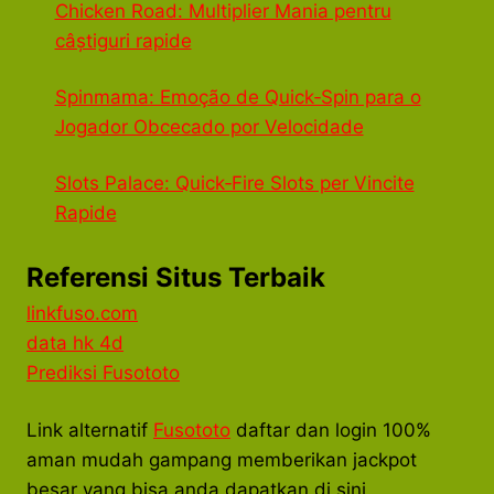
Chicken Road: Multiplier Mania pentru
câștiguri rapide
Spinmama: Emoção de Quick‑Spin para o
Jogador Obcecado por Velocidade
Slots Palace: Quick‑Fire Slots per Vincite
Rapide
Referensi Situs Terbaik
linkfuso.com
data hk 4d
Prediksi Fusototo
Link alternatif
Fusototo
daftar dan login 100%
aman mudah gampang memberikan jackpot
besar yang bisa anda dapatkan di sini.