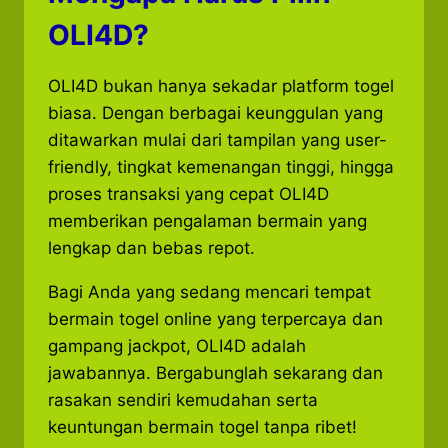
OLI4D?
OLI4D bukan hanya sekadar platform togel
biasa. Dengan berbagai keunggulan yang
ditawarkan mulai dari tampilan yang user-
friendly, tingkat kemenangan tinggi, hingga
proses transaksi yang cepat OLI4D
memberikan pengalaman bermain yang
lengkap dan bebas repot.
Bagi Anda yang sedang mencari tempat
bermain togel online yang terpercaya dan
gampang jackpot, OLI4D adalah
jawabannya. Bergabunglah sekarang dan
rasakan sendiri kemudahan serta
keuntungan bermain togel tanpa ribet!