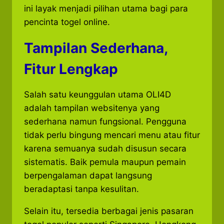
ini layak menjadi pilihan utama bagi para
pencinta togel online.
Tampilan Sederhana,
Fitur Lengkap
Salah satu keunggulan utama OLI4D
adalah tampilan websitenya yang
sederhana namun fungsional. Pengguna
tidak perlu bingung mencari menu atau fitur
karena semuanya sudah disusun secara
sistematis. Baik pemula maupun pemain
berpengalaman dapat langsung
beradaptasi tanpa kesulitan.
Selain itu, tersedia berbagai jenis pasaran