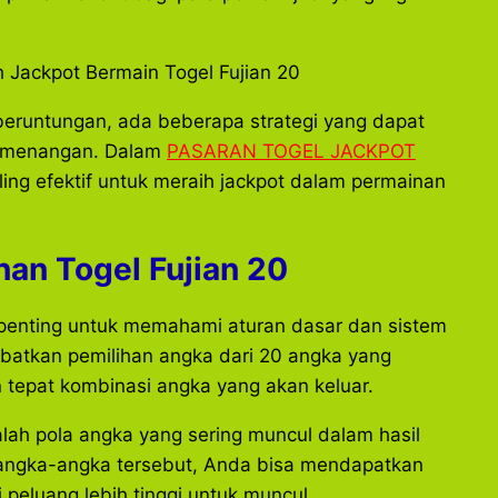
eruntungan, ada beberapa strategi yang dapat
kemenangan. Dalam
PASARAN TOGEL JACKPOT
ing efektif untuk meraih jackpot dalam permainan
an Togel Fujian 20
 penting untuk memahami aturan dasar dan sistem
libatkan pemilihan angka dari 20 angka yang
tepat kombinasi angka yang akan keluar.
alah pola angka yang sering muncul dalam hasil
angka-angka tersebut, Anda bisa mendapatkan
peluang lebih tinggi untuk muncul.