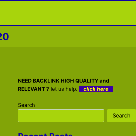
20
NEED BACKLINK HIGH QUALITY and
RELEVANT ?
let us help.
click here
Search
Search