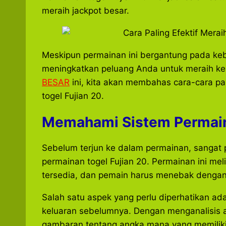
meraih jackpot besar.
Meskipun permainan ini bergantung pada keb
meningkatkan peluang Anda untuk meraih 
BESAR
ini, kita akan membahas cara-cara pal
togel Fujian 20.
Memahami Sistem Permain
Sebelum terjun ke dalam permainan, sangat
permainan togel Fujian 20. Permainan ini me
tersedia, dan pemain harus menebak dengan 
Salah satu aspek yang perlu diperhatikan ad
keluaran sebelumnya. Dengan menganalisis 
gambaran tentang angka mana yang memiliki 