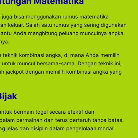
itungan Matematika
el juga bisa menggunakan rumus matematika
an keluar. Salah satu rumus yang sering digunakan
mbantu Anda menghitung peluang munculnya angka
nya.
teknik kombinasi angka, di mana Anda memilih
 untuk muncul bersama-sama. Dengan teknik ini,
ih jackpot dengan memilih kombinasi angka yang
ijak
ntuk bermain togel secara efektif dan
 dalam permainan dan terus bertaruh tanpa batas.
g jelas dan disiplin dalam pengelolaan modal.