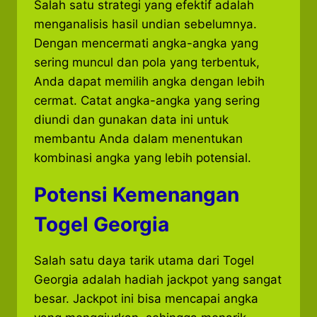
Salah satu strategi yang efektif adalah
menganalisis hasil undian sebelumnya.
Dengan mencermati angka-angka yang
sering muncul dan pola yang terbentuk,
Anda dapat memilih angka dengan lebih
cermat. Catat angka-angka yang sering
diundi dan gunakan data ini untuk
membantu Anda dalam menentukan
kombinasi angka yang lebih potensial.
Potensi Kemenangan
Togel Georgia
Salah satu daya tarik utama dari Togel
Georgia adalah hadiah jackpot yang sangat
besar. Jackpot ini bisa mencapai angka