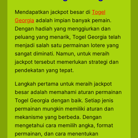
Mendapatkan jackpot besar di
Togel
Georgia
adalah impian banyak pemain.
Dengan hadiah yang menggiurkan dan
peluang yang menarik, Togel Georgia telah
menjadi salah satu permainan lotere yang
sangat diminati. Namun, untuk meraih
jackpot tersebut memerlukan strategi dan
pendekatan yang tepat.
Langkah pertama untuk meraih jackpot
besar adalah memahami aturan permainan
Togel Georgia dengan baik. Setiap jenis
permainan mungkin memiliki aturan dan
mekanisme yang berbeda. Dengan
mengetahui cara memilih angka, format
permainan, dan cara menentukan