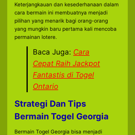
Keterjangkauan dan kesederhanaan dalam
cara bermain ini membuatnya menjadi
pilihan yang menarik bagi orang-orang
yang mungkin baru pertama kali mencoba
permainan lotere.
Baca Juga:
Cara
Cepat Raih Jackpot
Fantastis di Togel
Ontario
Strategi Dan Tips
Bermain Togel Georgia
Bermain Togel Georgia bisa menjadi