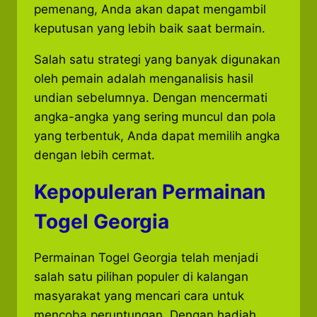
pemenang, Anda akan dapat mengambil
keputusan yang lebih baik saat bermain.
Salah satu strategi yang banyak digunakan
oleh pemain adalah menganalisis hasil
undian sebelumnya. Dengan mencermati
angka-angka yang sering muncul dan pola
yang terbentuk, Anda dapat memilih angka
dengan lebih cermat.
Kepopuleran Permainan
Togel Georgia
Permainan Togel Georgia telah menjadi
salah satu pilihan populer di kalangan
masyarakat yang mencari cara untuk
mencoba peruntungan. Dengan hadiah