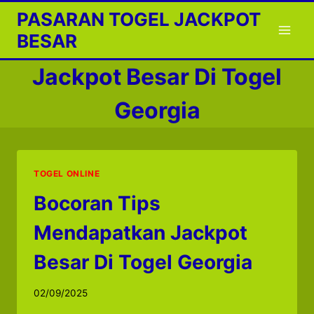
Skip
PASARAN TOGEL JACKPOT
to
BESAR
content
Jackpot Besar Di Togel
Georgia
TOGEL ONLINE
Bocoran Tips
Mendapatkan Jackpot
Besar Di Togel Georgia
02/09/2025