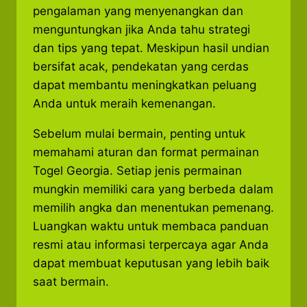
pengalaman yang menyenangkan dan
menguntungkan jika Anda tahu strategi
dan tips yang tepat. Meskipun hasil undian
bersifat acak, pendekatan yang cerdas
dapat membantu meningkatkan peluang
Anda untuk meraih kemenangan.
Sebelum mulai bermain, penting untuk
memahami aturan dan format permainan
Togel Georgia. Setiap jenis permainan
mungkin memiliki cara yang berbeda dalam
memilih angka dan menentukan pemenang.
Luangkan waktu untuk membaca panduan
resmi atau informasi terpercaya agar Anda
dapat membuat keputusan yang lebih baik
saat bermain.