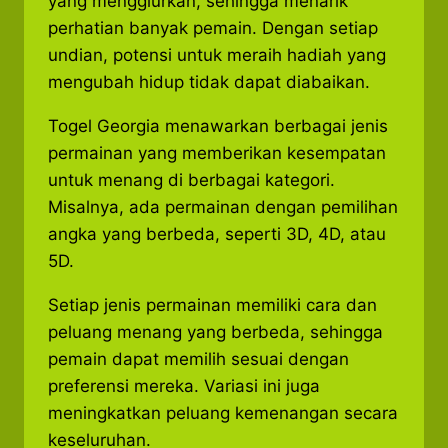
yang menggiurkan, sehingga menarik
perhatian banyak pemain. Dengan setiap
undian, potensi untuk meraih hadiah yang
mengubah hidup tidak dapat diabaikan.
Togel Georgia menawarkan berbagai jenis
permainan yang memberikan kesempatan
untuk menang di berbagai kategori.
Misalnya, ada permainan dengan pemilihan
angka yang berbeda, seperti 3D, 4D, atau
5D.
Setiap jenis permainan memiliki cara dan
peluang menang yang berbeda, sehingga
pemain dapat memilih sesuai dengan
preferensi mereka. Variasi ini juga
meningkatkan peluang kemenangan secara
keseluruhan.