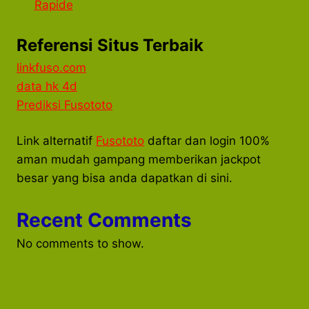
Rapide
Referensi Situs Terbaik
linkfuso.com
data hk 4d
Prediksi Fusototo
Link alternatif
Fusototo
daftar dan login 100%
aman mudah gampang memberikan jackpot
besar yang bisa anda dapatkan di sini.
Recent Comments
No comments to show.