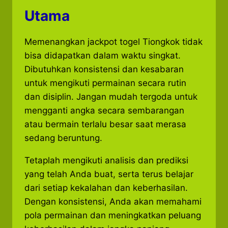
Utama
Memenangkan jackpot togel Tiongkok tidak
bisa didapatkan dalam waktu singkat.
Dibutuhkan konsistensi dan kesabaran
untuk mengikuti permainan secara rutin
dan disiplin. Jangan mudah tergoda untuk
mengganti angka secara sembarangan
atau bermain terlalu besar saat merasa
sedang beruntung.
Tetaplah mengikuti analisis dan prediksi
yang telah Anda buat, serta terus belajar
dari setiap kekalahan dan keberhasilan.
Dengan konsistensi, Anda akan memahami
pola permainan dan meningkatkan peluang