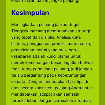
keberhasilan dalam jangka panjang.
Kesimpulan
Meningkatkan peluang jackpot togel
Tiongkok memang membutuhkan strategi
yang tepat dan disiplin. Analisis data
historis, penggunaan prediksi matematika,
pengelolaan modal yang baik, serta
kesabaran adalah kunci utama untuk
meraih kemenangan besar. Ingatlah bahwa
togel tetap permainan peluang, jadi jangan
terlalu bergantung pada keberuntungan
semata. Dengan menerapkan tips-tips di
atas secara konsisten, peluang Anda untuk
mendapatkan jackpot akan semakin
terbuka lebar. Jangan sia-siakan informasi