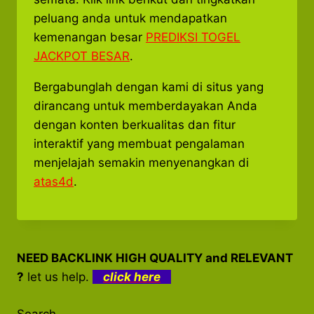
peluang anda untuk mendapatkan
kemenangan besar
PREDIKSI TOGEL
JACKPOT BESAR
.
Bergabunglah dengan kami di situs yang
dirancang untuk memberdayakan Anda
dengan konten berkualitas dan fitur
interaktif yang membuat pengalaman
menjelajah semakin menyenangkan di
atas4d
.
NEED BACKLINK HIGH QUALITY and RELEVANT
?
let us help.
click here
Search