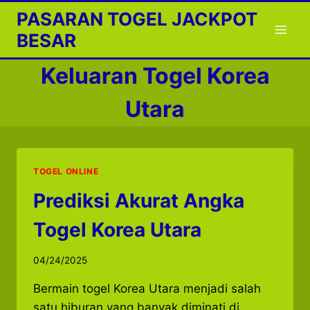
Skip
PASARAN TOGEL JACKPOT
to
BESAR
content
Keluaran Togel Korea
Utara
TOGEL ONLINE
Prediksi Akurat Angka
Togel Korea Utara
04/24/2025
Bermain togel Korea Utara menjadi salah
satu hiburan yang banyak diminati di