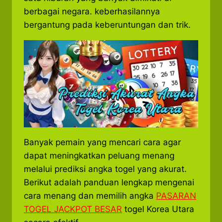
berbagai negara. keberhasilannya
bergantung pada keberuntungan dan trik.
Banyak pemain yang mencari cara agar
dapat meningkatkan peluang menang
melalui prediksi angka togel yang akurat.
Berikut adalah panduan lengkap mengenai
cara menang dan memilih angka
PASARAN
TOGEL JACKPOT BESAR
togel Korea Utara