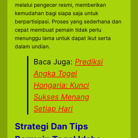
melalui pengecer resmi, memberikan
kemudahan bagi siapa saja untuk
berpartisipasi. Proses yang sederhana dan
cepat membuat pemain tidak perlu
menunggu lama untuk dapat ikut serta
dalam undian.
Baca Juga:
Prediksi
Angka Togel
Hongaria: Kunci
Sukses Menang
Setiap Hari
Strategi Dan Tips