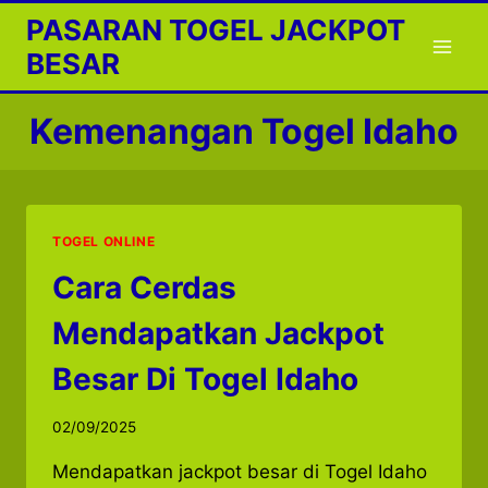
Skip
PASARAN TOGEL JACKPOT
to
BESAR
content
Kemenangan Togel Idaho
TOGEL ONLINE
Cara Cerdas
Mendapatkan Jackpot
Besar Di Togel Idaho
02/09/2025
Mendapatkan jackpot besar di Togel Idaho