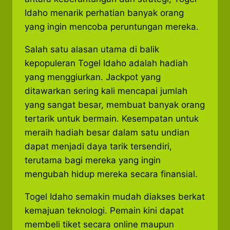
Idaho menarik perhatian banyak orang
yang ingin mencoba peruntungan mereka.
Salah satu alasan utama di balik
kepopuleran Togel Idaho adalah hadiah
yang menggiurkan. Jackpot yang
ditawarkan sering kali mencapai jumlah
yang sangat besar, membuat banyak orang
tertarik untuk bermain. Kesempatan untuk
meraih hadiah besar dalam satu undian
dapat menjadi daya tarik tersendiri,
terutama bagi mereka yang ingin
mengubah hidup mereka secara finansial.
Togel Idaho semakin mudah diakses berkat
kemajuan teknologi. Pemain kini dapat
membeli tiket secara online maupun