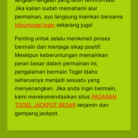
langkah-langkah yang lebih terinformasi.
Jika kalian sudah memahami alur
permainan, ayo langsung mainkan bersama
tribuntogel login
sekarang juga!
Penting untuk selalu menikmati proses
bermain dan menjaga sikap positif.
Meskipun keberuntungan memainkan
peran besar dalam permainan ini,
pengalaman bermain Togel Idaho
seharusnya menjadi sesuatu yang
menyenangkan. Jika anda ingin bermain,
kami merekomendasikan situs
PASARAN
TOGEL JACKPOT BESAR
terjamin dan
gampang jackpot.