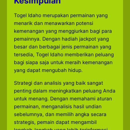
Kesimpulan
Togel Idaho merupakan permainan yang
menarik dan menawarkan potensi
kemenangan yang menggiurkan bagi para
pemainnya. Dengan hadiah jackpot yang
besar dan berbagai jenis permainan yang
tersedia, Togel Idaho memberikan peluang
bagi siapa saja untuk meraih kemenangan
yang dapat mengubah hidup.
Strategi dan analisis yang baik sangat
penting dalam meningkatkan peluang Anda
untuk menang. Dengan memahami aturan
permainan, menganalisis hasil undian
sebelumnya, dan memilih angka secara
strategis, pemain dapat mengambil