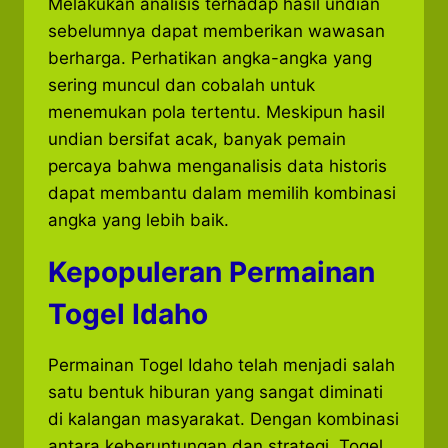
Melakukan analisis terhadap hasil undian
sebelumnya dapat memberikan wawasan
berharga. Perhatikan angka-angka yang
sering muncul dan cobalah untuk
menemukan pola tertentu. Meskipun hasil
undian bersifat acak, banyak pemain
percaya bahwa menganalisis data historis
dapat membantu dalam memilih kombinasi
angka yang lebih baik.
Kepopuleran Permainan
Togel Idaho
Permainan Togel Idaho telah menjadi salah
satu bentuk hiburan yang sangat diminati
di kalangan masyarakat. Dengan kombinasi
antara keberuntungan dan strategi, Togel