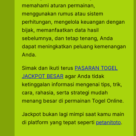
memahami aturan permainan,
menggunakan rumus atau sistem
perhitungan, mengelola keuangan dengan
bijak, memanfaatkan data hasil
sebelumnya, dan tetap tenang, Anda
dapat meningkatkan peluang kemenangan
Anda.
Simak dan ikuti terus
PASARAN TOGEL
JACKPOT BESAR
agar Anda tidak
ketinggalan informasi mengenai tips, trik,
cara, rahasia, serta strategi mudah
menang besar di permainan Togel Online.
Jackpot bukan lagi mimpi saat kamu main
di platform yang tepat seperti
petanitoto
.