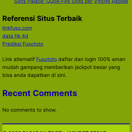
Slots Palace: Quick‑Fire Slots per Vincite Rapide
Referensi Situs Terbaik
linkfuso.com
data hk 4d
Prediksi Fusototo
Link alternatif
Fusototo
daftar dan login 100% aman
mudah gampang memberikan jackpot besar yang
bisa anda dapatkan di sini.
Recent Comments
No comments to show.