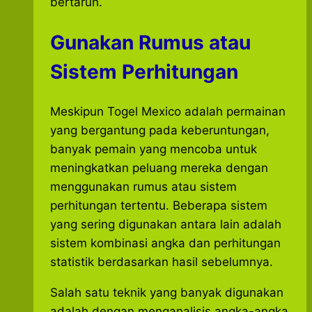
bertaruh.
Gunakan Rumus atau
Sistem Perhitungan
Meskipun Togel Mexico adalah permainan
yang bergantung pada keberuntungan,
banyak pemain yang mencoba untuk
meningkatkan peluang mereka dengan
menggunakan rumus atau sistem
perhitungan tertentu. Beberapa sistem
yang sering digunakan antara lain adalah
sistem kombinasi angka dan perhitungan
statistik berdasarkan hasil sebelumnya.
Salah satu teknik yang banyak digunakan
adalah dengan menganalisis angka-angka