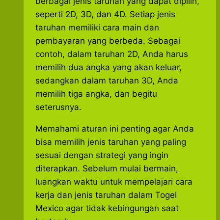
berbagai jenis taruhan yang dapat dipilih,
seperti 2D, 3D, dan 4D. Setiap jenis
taruhan memiliki cara main dan
pembayaran yang berbeda. Sebagai
contoh, dalam taruhan 2D, Anda harus
memilih dua angka yang akan keluar,
sedangkan dalam taruhan 3D, Anda
memilih tiga angka, dan begitu
seterusnya.
Memahami aturan ini penting agar Anda
bisa memilih jenis taruhan yang paling
sesuai dengan strategi yang ingin
diterapkan. Sebelum mulai bermain,
luangkan waktu untuk mempelajari cara
kerja dan jenis taruhan dalam Togel
Mexico agar tidak kebingungan saat