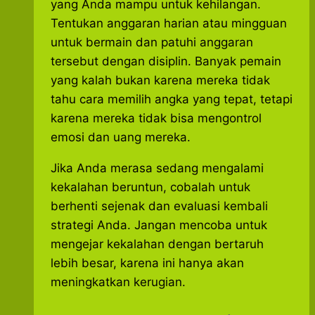
yang Anda mampu untuk kehilangan.
Tentukan anggaran harian atau mingguan
untuk bermain dan patuhi anggaran
tersebut dengan disiplin. Banyak pemain
yang kalah bukan karena mereka tidak
tahu cara memilih angka yang tepat, tetapi
karena mereka tidak bisa mengontrol
emosi dan uang mereka.
Jika Anda merasa sedang mengalami
kekalahan beruntun, cobalah untuk
berhenti sejenak dan evaluasi kembali
strategi Anda. Jangan mencoba untuk
mengejar kekalahan dengan bertaruh
lebih besar, karena ini hanya akan
meningkatkan kerugian.