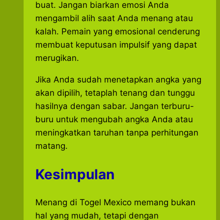
buat. Jangan biarkan emosi Anda
mengambil alih saat Anda menang atau
kalah. Pemain yang emosional cenderung
membuat keputusan impulsif yang dapat
merugikan.
Jika Anda sudah menetapkan angka yang
akan dipilih, tetaplah tenang dan tunggu
hasilnya dengan sabar. Jangan terburu-
buru untuk mengubah angka Anda atau
meningkatkan taruhan tanpa perhitungan
matang.
Kesimpulan
Menang di Togel Mexico memang bukan
hal yang mudah, tetapi dengan