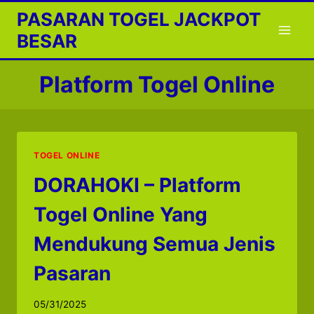
Skip
PASARAN TOGEL JACKPOT
to
BESAR
content
Platform Togel Online
TOGEL ONLINE
DORAHOKI – Platform
Togel Online Yang
Mendukung Semua Jenis
Pasaran
05/31/2025