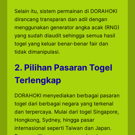
Selain itu, sistem permainan di DORAHOKI
dirancang transparan dan adil dengan
menggunakan generator angka acak (RNG)
yang sudah diaudit sehingga semua hasil
togel yang keluar benar-benar fair dan
tidak dimanipulasi.
2. Pilihan Pasaran Togel
Terlengkap
DORAHOKI menyediakan berbagai pasaran
togel dari berbagai negara yang terkenal
dan terpercaya. Mulai dari togel Singapore,
Hongkong, Sydney, hingga pasar
internasional seperti Taiwan dan Japan.