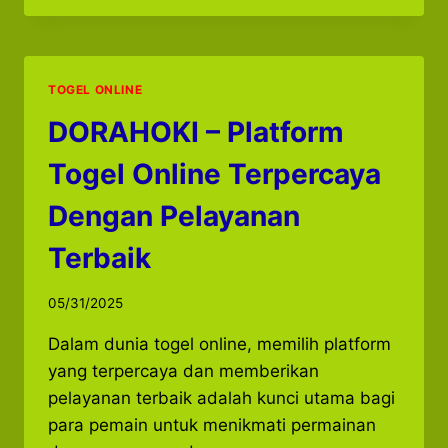
TOGEL ONLINE
DORAHOKI – Platform
Togel Online Terpercaya
Dengan Pelayanan
Terbaik
05/31/2025
Dalam dunia togel online, memilih platform
yang terpercaya dan memberikan
pelayanan terbaik adalah kunci utama bagi
para pemain untuk menikmati permainan