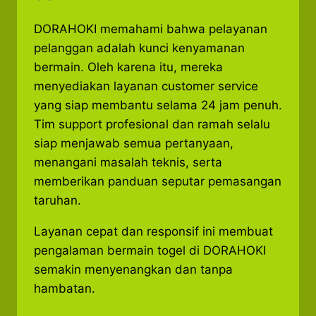
DORAHOKI memahami bahwa pelayanan
pelanggan adalah kunci kenyamanan
bermain. Oleh karena itu, mereka
menyediakan layanan customer service
yang siap membantu selama 24 jam penuh.
Tim support profesional dan ramah selalu
siap menjawab semua pertanyaan,
menangani masalah teknis, serta
memberikan panduan seputar pemasangan
taruhan.
Layanan cepat dan responsif ini membuat
pengalaman bermain togel di DORAHOKI
semakin menyenangkan dan tanpa
hambatan.