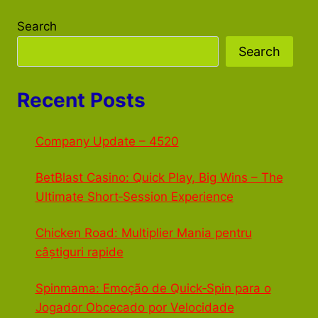
Search
Search
Recent Posts
Company Update – 4520
BetBlast Casino: Quick Play, Big Wins – The
Ultimate Short‑Session Experience
Chicken Road: Multiplier Mania pentru
câștiguri rapide
Spinmama: Emoção de Quick‑Spin para o
Jogador Obcecado por Velocidade