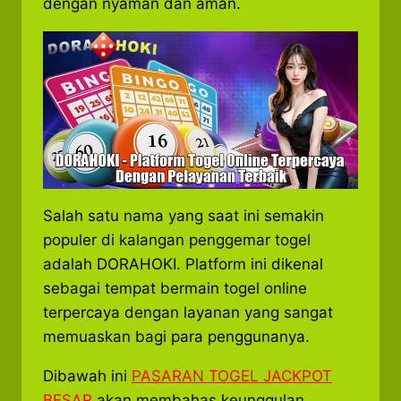
dengan nyaman dan aman.
Salah satu nama yang saat ini semakin
populer di kalangan penggemar togel
adalah DORAHOKI. Platform ini dikenal
sebagai tempat bermain togel online
terpercaya dengan layanan yang sangat
memuaskan bagi para penggunanya.
Dibawah ini
PASARAN TOGEL JACKPOT
BESAR
akan membahas keunggulan