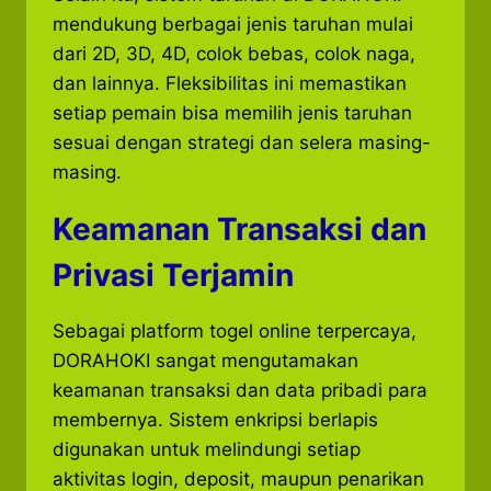
mendukung berbagai jenis taruhan mulai
dari 2D, 3D, 4D, colok bebas, colok naga,
dan lainnya. Fleksibilitas ini memastikan
setiap pemain bisa memilih jenis taruhan
sesuai dengan strategi dan selera masing-
masing.
Keamanan Transaksi dan
Privasi Terjamin
Sebagai platform togel online terpercaya,
DORAHOKI sangat mengutamakan
keamanan transaksi dan data pribadi para
membernya. Sistem enkripsi berlapis
digunakan untuk melindungi setiap
aktivitas login, deposit, maupun penarikan