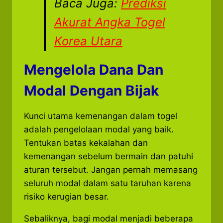
Baca Juga:
Prediksi
Akurat Angka Togel
Korea Utara
Mengelola Dana Dan
Modal Dengan Bijak
Kunci utama kemenangan dalam togel
adalah pengelolaan modal yang baik.
Tentukan batas kekalahan dan
kemenangan sebelum bermain dan patuhi
aturan tersebut. Jangan pernah memasang
seluruh modal dalam satu taruhan karena
risiko kerugian besar.
Sebaliknya, bagi modal menjadi beberapa