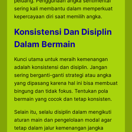
peluang. Penggunaan angka sentimental
sering kali membantu dalam memperkuat
kepercayaan diri saat memilih angka.
Konsistensi Dan Disiplin
Dalam Bermain
Kunci utama untuk meraih kemenangan
adalah konsistensi dan disiplin. Jangan
sering berganti-ganti strategi atau angka
yang dipasang karena hal ini bisa membuat
bingung dan tidak fokus. Tentukan pola
bermain yang cocok dan tetap konsisten.
Selain itu, selalu disiplin dalam mengikuti
aturan main dan pengelolaan modal agar
tetap dalam jalur kemenangan jangka