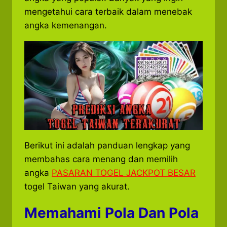
mengetahui cara terbaik dalam menebak
angka kemenangan.
Berikut ini adalah panduan lengkap yang
membahas cara menang dan memilih
angka
PASARAN TOGEL JACKPOT BESAR
togel Taiwan yang akurat.
Memahami Pola Dan Pola