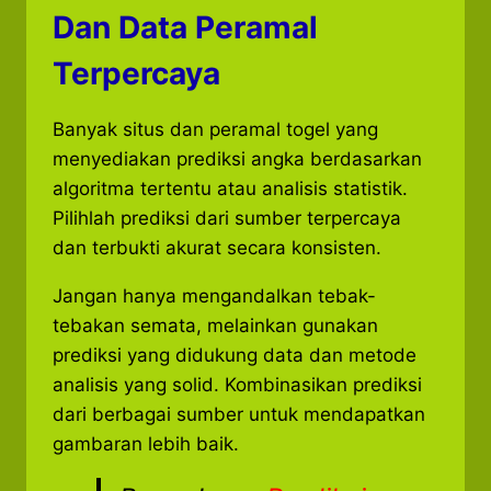
Dan Data Peramal
Terpercaya
Banyak situs dan peramal togel yang
menyediakan prediksi angka berdasarkan
algoritma tertentu atau analisis statistik.
Pilihlah prediksi dari sumber terpercaya
dan terbukti akurat secara konsisten.
Jangan hanya mengandalkan tebak-
tebakan semata, melainkan gunakan
prediksi yang didukung data dan metode
analisis yang solid. Kombinasikan prediksi
dari berbagai sumber untuk mendapatkan
gambaran lebih baik.