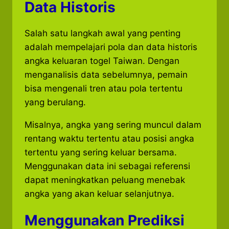
Data Historis
Salah satu langkah awal yang penting
adalah mempelajari pola dan data historis
angka keluaran togel Taiwan. Dengan
menganalisis data sebelumnya, pemain
bisa mengenali tren atau pola tertentu
yang berulang.
Misalnya, angka yang sering muncul dalam
rentang waktu tertentu atau posisi angka
tertentu yang sering keluar bersama.
Menggunakan data ini sebagai referensi
dapat meningkatkan peluang menebak
angka yang akan keluar selanjutnya.
Menggunakan Prediksi