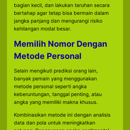
bagian kecil, dan lakukan taruhan secara
bertahap agar tetap bisa bermain dalam
jangka panjang dan mengurangi risiko
kehilangan modal besar.
Memilih Nomor Dengan
Metode Personal
Selain mengikuti prediksi orang lain,
banyak pemain yang menggunakan
metode personal seperti angka
keberuntungan, tanggal penting, atau
angka yang memiliki makna khusus.
Kombinasikan metode ini dengan analisis
data dan pola untuk meningkatkan