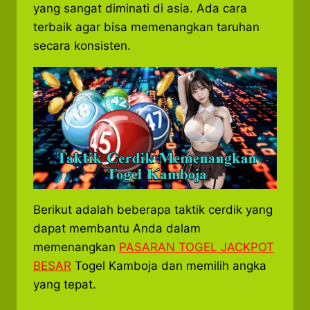
yang sangat diminati di asia. Ada cara
terbaik agar bisa memenangkan taruhan
secara konsisten.
Berikut adalah beberapa taktik cerdik yang
dapat membantu Anda dalam
memenangkan
PASARAN TOGEL JACKPOT
BESAR
Togel Kamboja dan memilih angka
yang tepat.