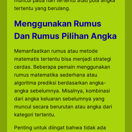
muncul pada hari tertentu atau pola angka
tertentu yang berulang.
Menggunakan Rumus
Dan Rumus Pilihan Angka
Memanfaatkan rumus atau metode
matematis tertentu bisa menjadi strategi
cerdas. Beberapa pemain menggunakan
rumus matematika sederhana atau
algoritma prediksi berdasarkan angka-
angka sebelumnya. Misalnya, kombinasi
dari angka keluaran sebelumnya yang
muncul secara berurutan atau angka dari
kategori tertentu.
Penting untuk diingat bahwa tidak ada