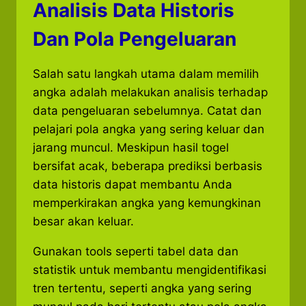
Analisis Data Historis
Dan Pola Pengeluaran
Salah satu langkah utama dalam memilih
angka adalah melakukan analisis terhadap
data pengeluaran sebelumnya. Catat dan
pelajari pola angka yang sering keluar dan
jarang muncul. Meskipun hasil togel
bersifat acak, beberapa prediksi berbasis
data historis dapat membantu Anda
memperkirakan angka yang kemungkinan
besar akan keluar.
Gunakan tools seperti tabel data dan
statistik untuk membantu mengidentifikasi
tren tertentu, seperti angka yang sering