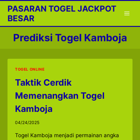
Skip
PASARAN TOGEL JACKPOT
to
BESAR
content
Prediksi Togel Kamboja
TOGEL ONLINE
Taktik Cerdik
Memenangkan Togel
Kamboja
04/24/2025
Togel Kamboja menjadi permainan angka