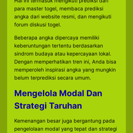
Hal ini termasuk mengikuti prediksi dari
para master togel, membaca prediksi
angka dari website resmi, dan mengikuti
forum diskusi togel.
Beberapa angka dipercaya memiliki
keberuntungan tertentu berdasarkan
sindrom budaya atau kepercayaan lokal.
Dengan memperhatikan tren ini, Anda bisa
memperoleh inspirasi angka yang mungkin
belum terprediksi secara umum.
Mengelola Modal Dan
Strategi Taruhan
Kemenangan besar juga bergantung pada
pengelolaan modal yang tepat dan strategi