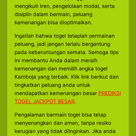
mengikuti tren, pengelolaan modal, serta
disiplin dalam bermain, peluang
kemenangan bisa dioptimalkan.
Ingatlah bahwa togel tetaplah permainan
peluang, jadi jangan terlalu bergantung
pada keberuntungan semata. Semoga tips
ini membantu Anda dalam meraih
kemenangan dan memilih angka togel
Kamboja yang terbaik. Klik link berikut dan
tingkatkan peluang anda untuk
mendapatkan kemenangan besar
PREDIKSI
TOGEL JACKPOT BESAR
.
Pengalaman bermain togel bisa tetap
menyenangkan dan aman, tanpa resiko
kerugian yang tidak diinginkan. Jika anda