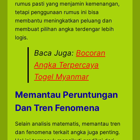
rumus pasti yang menjamin kemenangan,
tetapi penggunaan rumus ini bisa
membantu meningkatkan peluang dan
membuat pilihan angka terdengar lebih
logis.
Baca Juga:
Bocoran
Angka Terpercaya
Togel Myanmar
Memantau Peruntungan
Dan Tren Fenomena
Selain analisis matematis, memantau tren
dan fenomena terkait angka juga penting.