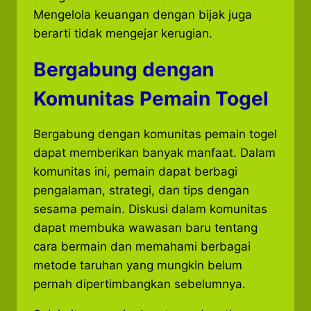
Mengelola keuangan dengan bijak juga
berarti tidak mengejar kerugian.
Bergabung dengan
Komunitas Pemain Togel
Bergabung dengan komunitas pemain togel
dapat memberikan banyak manfaat. Dalam
komunitas ini, pemain dapat berbagi
pengalaman, strategi, dan tips dengan
sesama pemain. Diskusi dalam komunitas
dapat membuka wawasan baru tentang
cara bermain dan memahami berbagai
metode taruhan yang mungkin belum
pernah dipertimbangkan sebelumnya.