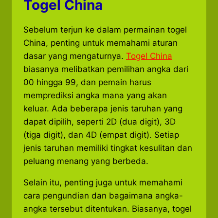
Togel China
Sebelum terjun ke dalam permainan togel
China, penting untuk memahami aturan
dasar yang mengaturnya.
Togel China
biasanya melibatkan pemilihan angka dari
00 hingga 99, dan pemain harus
memprediksi angka mana yang akan
keluar. Ada beberapa jenis taruhan yang
dapat dipilih, seperti 2D (dua digit), 3D
(tiga digit), dan 4D (empat digit). Setiap
jenis taruhan memiliki tingkat kesulitan dan
peluang menang yang berbeda.
Selain itu, penting juga untuk memahami
cara pengundian dan bagaimana angka-
angka tersebut ditentukan. Biasanya, togel