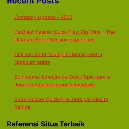
Recent Posts
Company Update – 4520
BetBlast Casino: Quick Play, Big Wins – The
Ultimate Short‑Session Experience
Chicken Road: Multiplier Mania pentru
câștiguri rapide
Spinmama: Emoção de Quick‑Spin para o
Jogador Obcecado por Velocidade
Slots Palace: Quick‑Fire Slots per Vincite
Rapide
Referensi Situs Terbaik