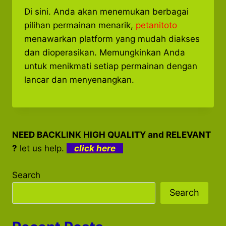
Di sini. Anda akan menemukan berbagai
pilihan permainan menarik,
petanitoto
menawarkan platform yang mudah diakses
dan dioperasikan. Memungkinkan Anda
untuk menikmati setiap permainan dengan
lancar dan menyenangkan.
NEED BACKLINK HIGH QUALITY and RELEVANT
?
let us help.
click here
Search
Search