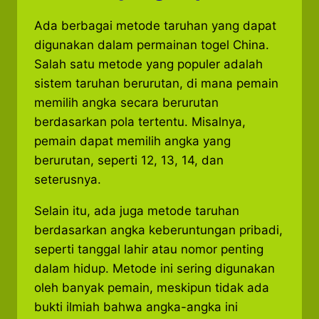
Ada berbagai metode taruhan yang dapat
digunakan dalam permainan togel China.
Salah satu metode yang populer adalah
sistem taruhan berurutan, di mana pemain
memilih angka secara berurutan
berdasarkan pola tertentu. Misalnya,
pemain dapat memilih angka yang
berurutan, seperti 12, 13, 14, dan
seterusnya.
Selain itu, ada juga metode taruhan
berdasarkan angka keberuntungan pribadi,
seperti tanggal lahir atau nomor penting
dalam hidup. Metode ini sering digunakan
oleh banyak pemain, meskipun tidak ada
bukti ilmiah bahwa angka-angka ini