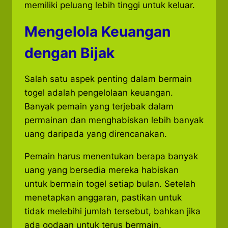
memiliki peluang lebih tinggi untuk keluar.
Mengelola Keuangan
dengan Bijak
Salah satu aspek penting dalam bermain
togel adalah pengelolaan keuangan.
Banyak pemain yang terjebak dalam
permainan dan menghabiskan lebih banyak
uang daripada yang direncanakan.
Pemain harus menentukan berapa banyak
uang yang bersedia mereka habiskan
untuk bermain togel setiap bulan. Setelah
menetapkan anggaran, pastikan untuk
tidak melebihi jumlah tersebut, bahkan jika
ada godaan untuk terus bermain.