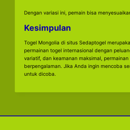
Dengan variasi ini, pemain bisa menyesuaikan
Kesimpulan
Togel Mongolia di situs Sedaptogel merupaka
permainan togel internasional dengan peluang
variatif, dan keamanan maksimal, permainan
berpengalaman. Jika Anda ingin mencoba sen
untuk dicoba.