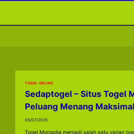
Skip
to
content
TOGEL ONLINE
Sedaptogel – Situs Togel 
Peluang Menang Maksima
05/07/2025
Togel Mongolia menjadi salah satu varian toge