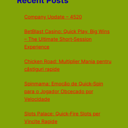
Recent Posts
Company Update – 4520
BetBlast Casino: Quick Play, Big Wins
– The Ultimate Short‑Session
Experience
Chicken Road: Multiplier Mania pentru
câștiguri rapide
Spinmama: Emoção de Quick‑Spin
para o Jogador Obcecado por
Velocidade
Slots Palace: Quick‑Fire Slots per
Vincite Rapide