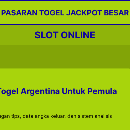
PASARAN TOGEL JACKPOT BESAR
SLOT ONLINE
ogel Argentina Untuk Pemula
gan tips, data angka keluar, dan sistem analisis