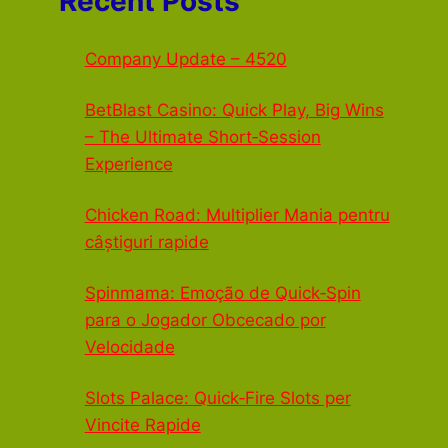
Recent Posts
Company Update – 4520
BetBlast Casino: Quick Play, Big Wins
– The Ultimate Short‑Session
Experience
Chicken Road: Multiplier Mania pentru
câștiguri rapide
Spinmama: Emoção de Quick‑Spin
para o Jogador Obcecado por
Velocidade
Slots Palace: Quick‑Fire Slots per
Vincite Rapide