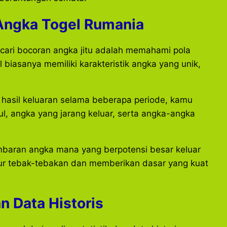
Angka Togel Rumania
ari bocoran angka jitu adalah memahami pola
l biasanya memiliki karakteristik angka yang unik,
asil keluaran selama beberapa periode, kamu
l, angka yang jarang keluar, serta angka-angka
baran angka mana yang berpotensi besar keluar
ur tebak-tebakan dan memberikan dasar yang kuat
n Data Historis