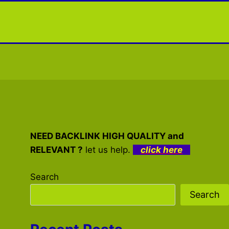
NEED BACKLINK HIGH QUALITY and
RELEVANT ?
let us help.
click here
Search
Search