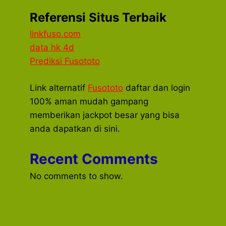
Referensi Situs Terbaik
linkfuso.com
data hk 4d
Prediksi Fusototo
Link alternatif
Fusototo
daftar dan login
100% aman mudah gampang
memberikan jackpot besar yang bisa
anda dapatkan di sini.
Recent Comments
No comments to show.