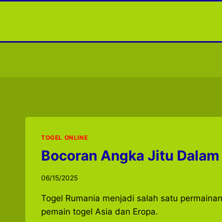
Skip
to
content
TOGEL ONLINE
Bocoran Angka Jitu Dalam
06/15/2025
Togel Rumania menjadi salah satu permainan
pemain togel Asia dan Eropa.