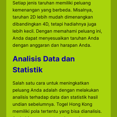
Setiap jenis taruhan memiliki peluang
kemenangan yang berbeda. Misalnya,
taruhan 2D lebih mudah dimenangkan
dibandingkan 4D, tetapi hadiahnya juga
lebih kecil. Dengan memahami peluang ini,
Anda dapat menyesuaikan taruhan Anda
dengan anggaran dan harapan Anda.
Analisis Data dan
Statistik
Salah satu cara untuk meningkatkan
peluang Anda adalah dengan melakukan
analisis terhadap data dan statistik hasil
undian sebelumnya. Togel Hong Kong
memiliki pola tertentu yang bisa dianalisis.