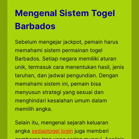
Mengenal Sistem Togel
Barbados
Sebelum mengejar jackpot, pemain harus
memahami sistem permainan togel
Barbados. Setiap negara memiliki aturan
unik, termasuk cara menentukan hasil, jenis
taruhan, dan jadwal pengundian. Dengan
memahami sistem ini, pemain bisa
menyusun strategi yang sesuai dan
menghindari kesalahan umum dalam
memilih angka.
Selain itu, mengenal sejarah keluaran
angka
sedaptogel login
juga memberi