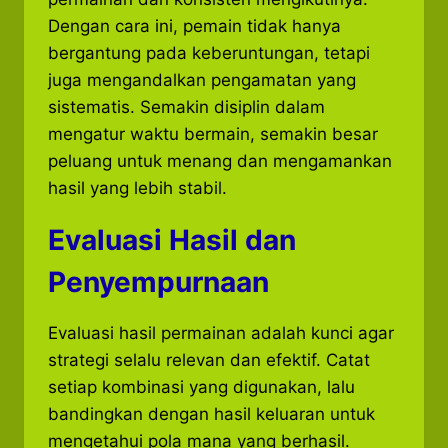
Dengan cara ini, pemain tidak hanya
bergantung pada keberuntungan, tetapi
juga mengandalkan pengamatan yang
sistematis. Semakin disiplin dalam
mengatur waktu bermain, semakin besar
peluang untuk menang dan mengamankan
hasil yang lebih stabil.
Evaluasi Hasil dan
Penyempurnaan
Evaluasi hasil permainan adalah kunci agar
strategi selalu relevan dan efektif. Catat
setiap kombinasi yang digunakan, lalu
bandingkan dengan hasil keluaran untuk
mengetahui pola mana yang berhasil.