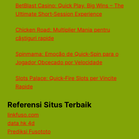
BetBlast Casino: Quick Play, Big Wins – The
Ultimate Short‑Session Experience
Chicken Road: Multiplier Mania pentru
câștiguri rapide
Spinmama: Emoção de Quick‑Spin para o
Jogador Obcecado por Velocidade
Slots Palace: Quick‑Fire Slots per Vincite
Rapide
Referensi Situs Terbaik
linkfuso.com
data hk 4d
Prediksi Fusototo