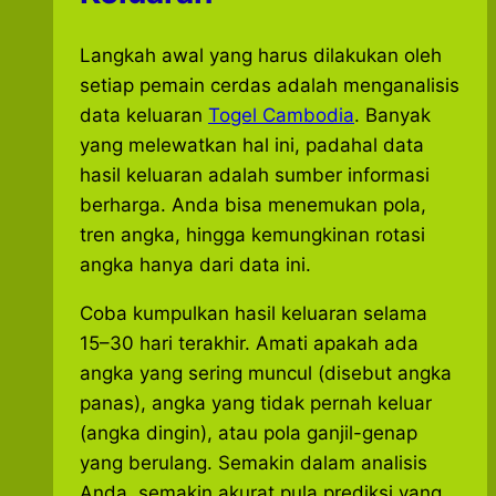
Langkah awal yang harus dilakukan oleh
setiap pemain cerdas adalah menganalisis
data keluaran
Togel Cambodia
. Banyak
yang melewatkan hal ini, padahal data
hasil keluaran adalah sumber informasi
berharga. Anda bisa menemukan pola,
tren angka, hingga kemungkinan rotasi
angka hanya dari data ini.
Coba kumpulkan hasil keluaran selama
15–30 hari terakhir. Amati apakah ada
angka yang sering muncul (disebut angka
panas), angka yang tidak pernah keluar
(angka dingin), atau pola ganjil-genap
yang berulang. Semakin dalam analisis
Anda, semakin akurat pula prediksi yang