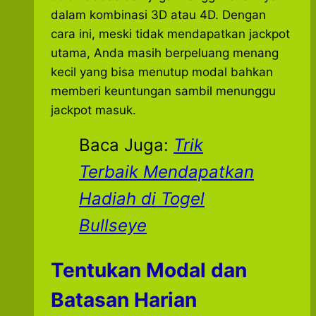
dalam kombinasi 3D atau 4D. Dengan
cara ini, meski tidak mendapatkan jackpot
utama, Anda masih berpeluang menang
kecil yang bisa menutup modal bahkan
memberi keuntungan sambil menunggu
jackpot masuk.
Baca Juga:
Trik
Terbaik Mendapatkan
Hadiah di Togel
Bullseye
Tentukan Modal dan
Batasan Harian