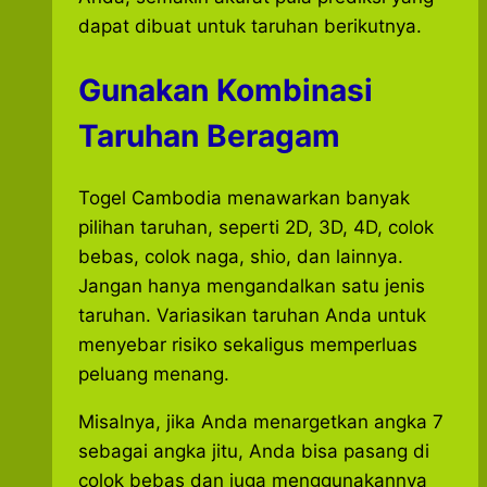
dapat dibuat untuk taruhan berikutnya.
Gunakan Kombinasi
Taruhan Beragam
Togel Cambodia menawarkan banyak
pilihan taruhan, seperti 2D, 3D, 4D, colok
bebas, colok naga, shio, dan lainnya.
Jangan hanya mengandalkan satu jenis
taruhan. Variasikan taruhan Anda untuk
menyebar risiko sekaligus memperluas
peluang menang.
Misalnya, jika Anda menargetkan angka 7
sebagai angka jitu, Anda bisa pasang di
colok bebas dan juga menggunakannya