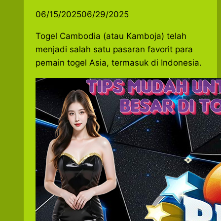
06/15/2025
06/29/2025
Togel Cambodia (atau Kamboja) telah
menjadi salah satu pasaran favorit para
pemain togel Asia, termasuk di Indonesia.