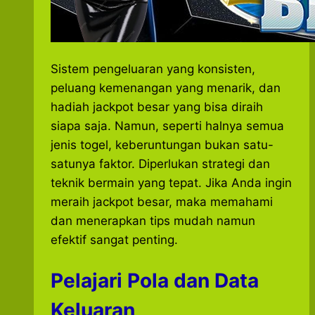
Sistem pengeluaran yang konsisten,
peluang kemenangan yang menarik, dan
hadiah jackpot besar yang bisa diraih
siapa saja. Namun, seperti halnya semua
jenis togel, keberuntungan bukan satu-
satunya faktor. Diperlukan strategi dan
teknik bermain yang tepat. Jika Anda ingin
meraih jackpot besar, maka memahami
dan menerapkan tips mudah namun
efektif sangat penting.
Pelajari Pola dan Data
Keluaran