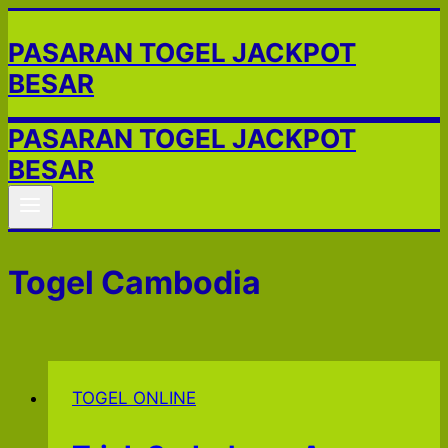
Skip
to
PASARAN TOGEL JACKPOT
content
BESAR
PASARAN TOGEL JACKPOT
BESAR
Togel Cambodia
TOGEL ONLINE