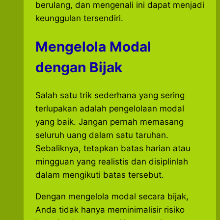
berulang, dan mengenali ini dapat menjadi
keunggulan tersendiri.
Mengelola Modal
dengan Bijak
Salah satu trik sederhana yang sering
terlupakan adalah pengelolaan modal
yang baik. Jangan pernah memasang
seluruh uang dalam satu taruhan.
Sebaliknya, tetapkan batas harian atau
mingguan yang realistis dan disiplinlah
dalam mengikuti batas tersebut.
Dengan mengelola modal secara bijak,
Anda tidak hanya meminimalisir risiko