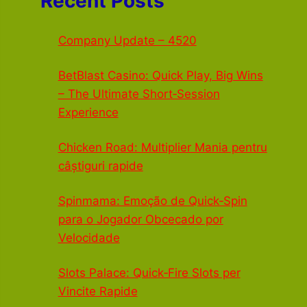
Recent Posts
Company Update – 4520
BetBlast Casino: Quick Play, Big Wins
– The Ultimate Short‑Session
Experience
Chicken Road: Multiplier Mania pentru
câștiguri rapide
Spinmama: Emoção de Quick‑Spin
para o Jogador Obcecado por
Velocidade
Slots Palace: Quick‑Fire Slots per
Vincite Rapide