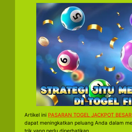
Artikel ini
PASARAN TOGEL JACKPOT BESAR
dapat meningkatkan peluang Anda dalam mem
trik yang perlu diperhatikan.