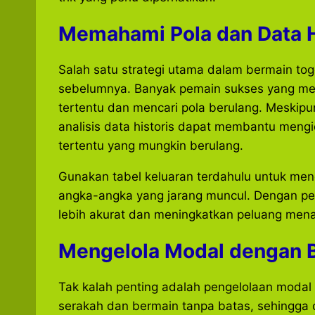
Memahami Pola dan Data H
Salah satu strategi utama dalam bermain tog
sebelumnya. Banyak pemain sukses yang menga
tertentu dan mencari pola berulang. Meskip
analisis data historis dapat membantu mengi
tertentu yang mungkin berulang.
Gunakan tabel keluaran terdahulu untuk men
angka-angka yang jarang muncul. Dengan pen
lebih akurat dan meningkatkan peluang men
Mengelola Modal dengan 
Tak kalah penting adalah pengelolaan modal y
serakah dan bermain tanpa batas, sehingga