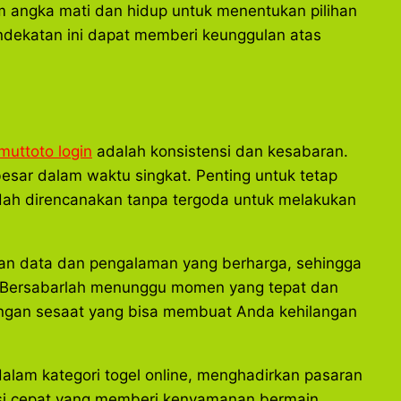
m angka mati dan hidup untuk menentukan pilihan
endekatan ini dapat memberi keunggulan atas
muttoto login
adalah konsistensi dan kesabaran.
esar dalam waktu singkat. Penting untuk tetap
udah direncanakan tanpa tergoda untuk melakukan
an data dan pengalaman yang berharga, sehingga
. Bersabarlah menunggu momen yang tepat dan
ngan sesaat yang bisa membuat Anda kehilangan
alam kategori togel online, menghadirkan pasaran
ksi cepat yang memberi kenyamanan bermain