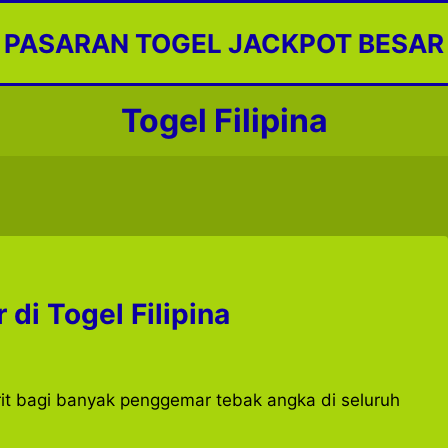
PASARAN TOGEL JACKPOT BESAR
Togel Filipina
 di Togel Filipina
vorit bagi banyak penggemar tebak angka di seluruh