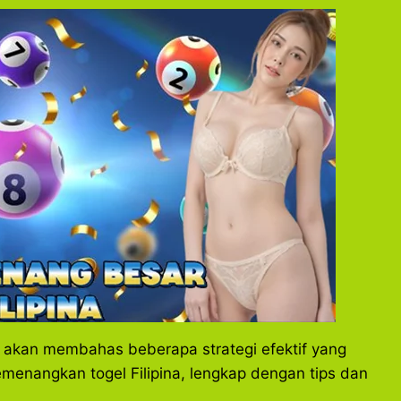
akan membahas beberapa strategi efektif yang
enangkan togel Filipina, lengkap dengan tips dan