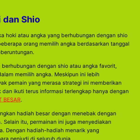
 dan Shio
a hoki atau angka yang berhubungan dengan shio
beberapa orang memilih angka berdasarkan tanggal
eberuntungan.
 berhubungan dengan shio atau angka favorit,
lam memilih angka. Meskipun ini lebih
yak pemain yang merasa strategi ini memberikan
dan ikuti terus informasi terlengkap hanya dengan
T BESAR
.
angkan hadiah besar dengan menebak dengan
 Selain itu, permainan ini juga menyediakan
a. Dengan hadiah-hadiah menarik yang
ara penjudi di seluruh dunia.