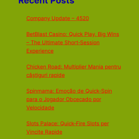
Recent Posts
Company Update – 4520
BetBlast Casino: Quick Play, Big Wins
– The Ultimate Short‑Session
Experience
Chicken Road: Multiplier Mania pentru
câștiguri rapide
Spinmama: Emoção de Quick‑Spin
para o Jogador Obcecado por
Velocidade
Slots Palace: Quick‑Fire Slots per
Vincite Rapide