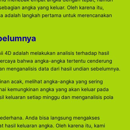
ebagian angka yang keluar. Oleh karena itu,
ja adalah langkah pertama untuk merencanakan
ebelumnya
ii 4D adalah melakukan analisis terhadap hasil
percaya bahwa angka-angka tertentu cenderung
gan menganalisis data dari hasil undian sebelumnya.
nan acak, melihat angka-angka yang sering
ai kemungkinan angka yang akan keluar pada
il keluaran setiap minggu dan menganalisis pola
sederhana. Anda bisa langsung mengakses
at hasil keluaran angka. Oleh karena itu, kami