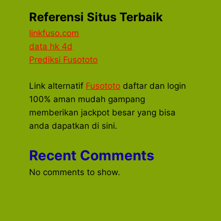
Referensi Situs Terbaik
linkfuso.com
data hk 4d
Prediksi Fusototo
Link alternatif
Fusototo
daftar dan login
100% aman mudah gampang
memberikan jackpot besar yang bisa
anda dapatkan di sini.
Recent Comments
No comments to show.