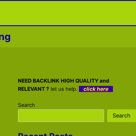
ang
NEED BACKLINK HIGH QUALITY and
RELEVANT ?
let us help.
click here
Search
Search