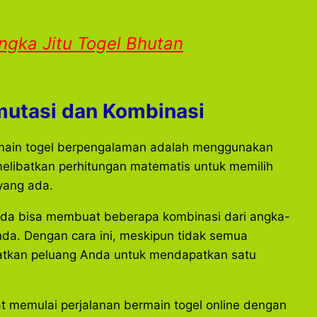
ngka Jitu Togel Bhutan
utasi dan Kombinasi
pemain togel berpengalaman adalah menggunakan
melibatkan perhitungan matematis untuk memilih
yang ada.
Anda bisa membuat beberapa kombinasi dari angka-
da. Dengan cara ini, meskipun tidak semua
atkan peluang Anda untuk mendapatkan satu
at memulai perjalanan bermain togel online dengan