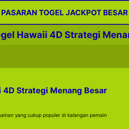
PASARAN TOGEL JACKPOT BESAR
gel Hawaii 4D Strategi Men
i 4D Strategi Menang Besar
mainan yang cukup populer di kalangan pemain