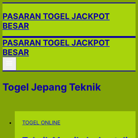
Skip
to
PASARAN TOGEL JACKPOT
content
BESAR
PASARAN TOGEL JACKPOT
BESAR
Togel Jepang Teknik
TOGEL ONLINE