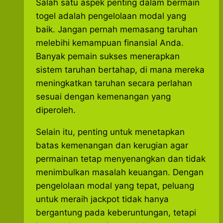
Salah satu aspek penting dalam bermain
togel adalah pengelolaan modal yang
baik. Jangan pernah memasang taruhan
melebihi kemampuan finansial Anda.
Banyak pemain sukses menerapkan
sistem taruhan bertahap, di mana mereka
meningkatkan taruhan secara perlahan
sesuai dengan kemenangan yang
diperoleh.
Selain itu, penting untuk menetapkan
batas kemenangan dan kerugian agar
permainan tetap menyenangkan dan tidak
menimbulkan masalah keuangan. Dengan
pengelolaan modal yang tepat, peluang
untuk meraih jackpot tidak hanya
bergantung pada keberuntungan, tetapi