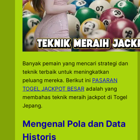
Banyak pemain yang mencari strategi dan
teknik terbaik untuk meningkatkan
peluang mereka. Berikut ini
PASARAN
TOGEL JACKPOT BESAR
adalah yang
membahas teknik meraih jackpot di Togel
Jepang.
Mengenal Pola dan Data
Historis