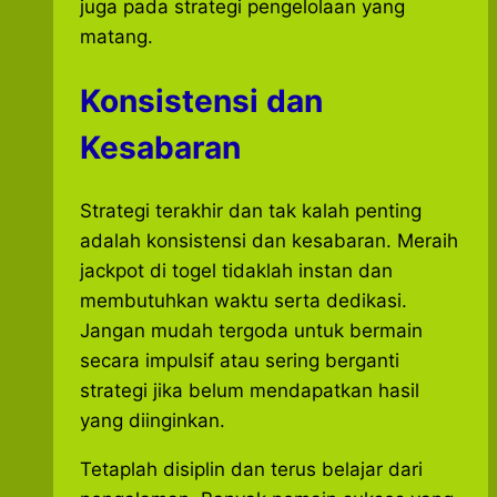
juga pada strategi pengelolaan yang
matang.
Konsistensi dan
Kesabaran
Strategi terakhir dan tak kalah penting
adalah konsistensi dan kesabaran. Meraih
jackpot di togel tidaklah instan dan
membutuhkan waktu serta dedikasi.
Jangan mudah tergoda untuk bermain
secara impulsif atau sering berganti
strategi jika belum mendapatkan hasil
yang diinginkan.
Tetaplah disiplin dan terus belajar dari