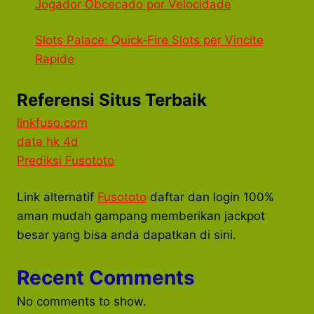
Jogador Obcecado por Velocidade
Slots Palace: Quick‑Fire Slots per Vincite
Rapide
Referensi Situs Terbaik
linkfuso.com
data hk 4d
Prediksi Fusototo
Link alternatif
Fusototo
daftar dan login 100%
aman mudah gampang memberikan jackpot
besar yang bisa anda dapatkan di sini.
Recent Comments
No comments to show.