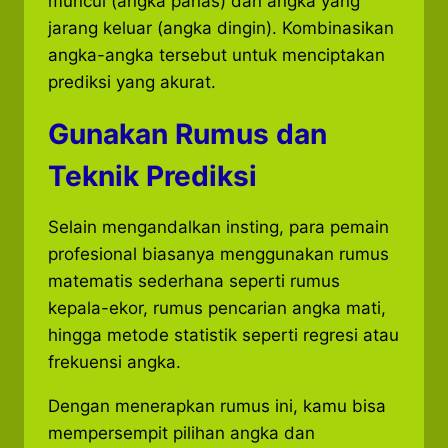
muncul (angka panas) dan angka yang
jarang keluar (angka dingin). Kombinasikan
angka-angka tersebut untuk menciptakan
prediksi yang akurat.
Gunakan Rumus dan
Teknik Prediksi
Selain mengandalkan insting, para pemain
profesional biasanya menggunakan rumus
matematis sederhana seperti rumus
kepala-ekor, rumus pencarian angka mati,
hingga metode statistik seperti regresi atau
frekuensi angka.
Dengan menerapkan rumus ini, kamu bisa
mempersempit pilihan angka dan