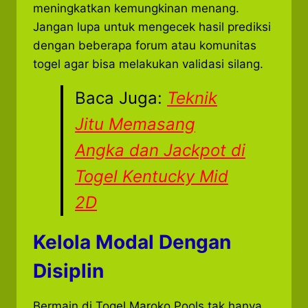
meningkatkan kemungkinan menang.
Jangan lupa untuk mengecek hasil prediksi
dengan beberapa forum atau komunitas
togel agar bisa melakukan validasi silang.
Baca Juga:
Teknik
Jitu Memasang
Angka dan Jackpot di
Togel Kentucky Mid
2D
Kelola Modal Dengan
Disiplin
Bermain di Togel Maroko Pools tak hanya