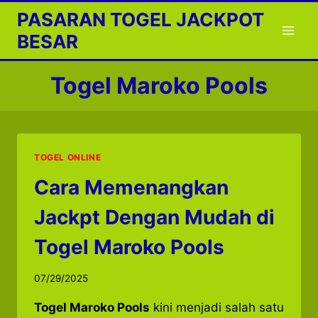
Skip
PASARAN TOGEL JACKPOT
to
BESAR
content
Togel Maroko Pools
TOGEL ONLINE
Cara Memenangkan
Jackpt Dengan Mudah di
Togel Maroko Pools
07/29/2025
Togel Maroko Pools
kini menjadi salah satu