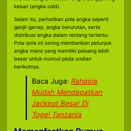
keluar (angka cold).
Selain itu, perhatikan pola angka seperti
ganjil-genap, angka berurutan, serta
distribusi angka dalam rentang tertentu.
Pola-pola ini sering memberikan petunjuk
angka mana yang memiliki peluang lebih
besar untuk muncul pada undian
berikutnya.
Baca Juga:
Rahasia
Mudah Mendapatkan
Jackpot Besar Di
Togel Tanzania