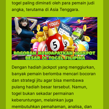
togel paling diminati oleh para pemain judi
angka, terutama di Asia Tenggara.
Dengan hadiah jackpot yang menggiurkan,
banyak pemain berlomba mencari bocoran
dan strategi jitu agar bisa membawa
pulang hadiah besar tersebut. Namun,
togel bukan sekadar permainan
keberuntungan, melainkan juga
membutuhkan pemahaman, analisa, dan