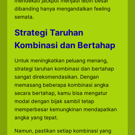
mendekati jackpot menjadi lebih besar
dibanding hanya mengandalkan feeling
semata.
Strategi Taruhan
Kombinasi dan Bertahap
Untuk meningkatkan peluang menang,
strategi taruhan kombinasi dan bertahap
sangat direkomendasikan. Dengan
memasang beberapa kombinasi angka
secara bertahap, kamu bisa mengatur
modal dengan bijak sambil tetap
memperbesar kemungkinan mendapatkan
angka yang tepat.
Namun, pastikan setiap kombinasi yang