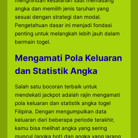
menghindari kesalahan saat memasang
angka dan memilih jenis taruhan yang
sesuai dengan strategi dan modal.
Pengetahuan dasar ini menjadi fondasi
penting untuk melangkah lebih jauh dalam
bermain togel.
Mengamati Pola Keluaran
dan Statistik Angka
Salah satu bocoran terbaik untuk
mendekati jackpot adalah rajin mengamati
pola keluaran dan statistik angka togel
Filipina. Dengan mengumpulkan data
keluaran dari beberapa periode terakhir,
kamu bisa melihat angka yang sering
muncul (angka hot) dan angka yang jarang