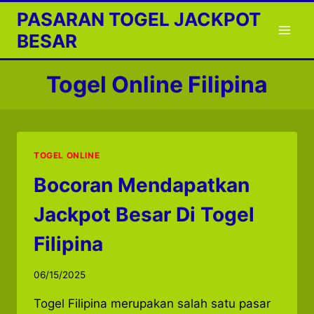
Skip
PASARAN TOGEL JACKPOT
to
BESAR
content
Togel Online Filipina
TOGEL ONLINE
Bocoran Mendapatkan
Jackpot Besar Di Togel
Filipina
06/15/2025
Togel Filipina merupakan salah satu pasar