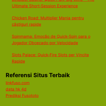
Ultimate Short‑Session Experience
Chicken Road: Multiplier Mania pentru
câștiguri rapide
Spinmama: Emoção de Quick‑Spin para o
Jogador Obcecado por Velocidade
Slots Palace: Quick‑Fire Slots per Vincite
Rapide
Referensi Situs Terbaik
linkfuso.com
data hk 4d
Prediksi Fusototo