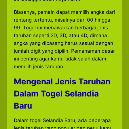
Biasanya, pemain dapat memilih angka dari
rentang tertentu, misalnya dari 00 hingga
99. Togel ini menawarkan berbagai jenis
taruhan seperti 2D, 3D, atau 4D, dimana
angka yang dipasang harus sesuai dengan
jumlah digit yang dipilih. Pemahaman dasar
ini penting agar kamu tidak salah dalam
memilih jenis taruhan.
Mengenal Jenis Taruhan
Dalam Togel Selandia
Baru
Dalam togel Selandia Baru, ada beberapa
jenis taruhan yang populer dan perlu kamu