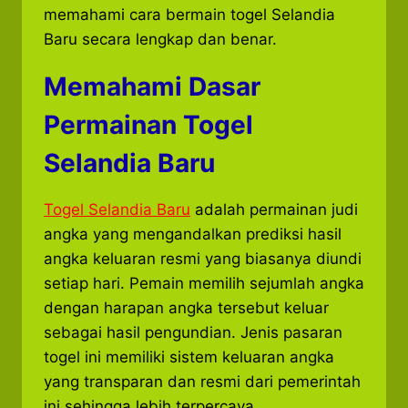
memahami cara bermain togel Selandia
Baru secara lengkap dan benar.
Memahami Dasar
Permainan Togel
Selandia Baru
Togel Selandia Baru
adalah permainan judi
angka yang mengandalkan prediksi hasil
angka keluaran resmi yang biasanya diundi
setiap hari. Pemain memilih sejumlah angka
dengan harapan angka tersebut keluar
sebagai hasil pengundian. Jenis pasaran
togel ini memiliki sistem keluaran angka
yang transparan dan resmi dari pemerintah
ini sehingga lebih terpercaya.