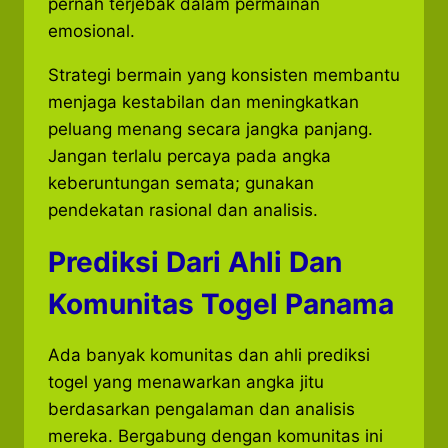
pernah terjebak dalam permainan
emosional.
Strategi bermain yang konsisten membantu
menjaga kestabilan dan meningkatkan
peluang menang secara jangka panjang.
Jangan terlalu percaya pada angka
keberuntungan semata; gunakan
pendekatan rasional dan analisis.
Prediksi Dari Ahli Dan
Komunitas Togel Panama
Ada banyak komunitas dan ahli prediksi
togel yang menawarkan angka jitu
berdasarkan pengalaman dan analisis
mereka. Bergabung dengan komunitas ini