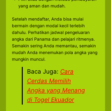
yang aman dan mudah.
Setelah mendaftar, Anda bisa mulai
bermain dengan modal kecil terlebih
dahulu. Perhatikan jadwal pengeluaran
angka dari Panama dan pelajari ritmenya.
Semakin sering Anda memantau, semakin
mudah Anda menemukan pola angka yang
mungkin muncul.
Baca Juga:
Cara
Cerdas Memilih
Angka yang Menang
di Togel Ekuador