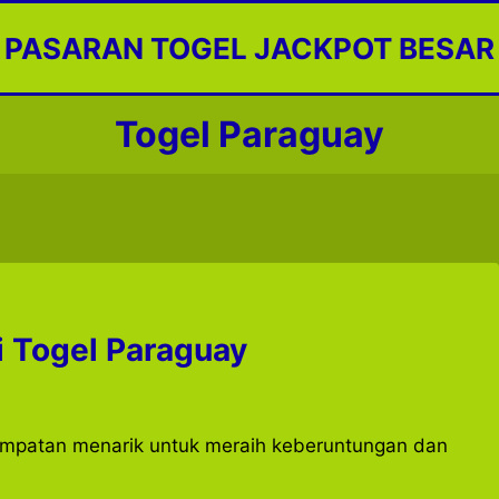
PASARAN TOGEL JACKPOT BESAR
Togel Paraguay
i Togel Paraguay
empatan menarik untuk meraih keberuntungan dan