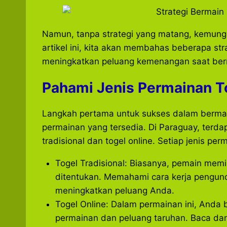
Namun, tanpa strategi yang matang, kemungk
artikel ini, kita akan membahas beberapa s
meningkatkan peluang kemenangan saat be
Pahami Jenis Permainan T
Langkah pertama untuk sukses dalam bermai
permainan yang tersedia. Di Paraguay, terdap
tradisional dan togel online. Setiap jenis p
Togel Tradisional: Biasanya, pemain memi
ditentukan. Memahami cara kerja pengund
meningkatkan peluang Anda.
Togel Online: Dalam permainan ini, Anda 
permainan dan peluang taruhan. Baca da