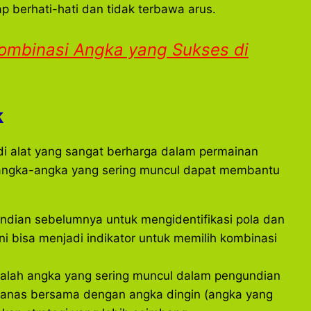
p berhati-hati dan tidak terbawa arus.
Kombinasi Angka yang Sukses di
k
di alat yang sangat berharga dalam permainan
angka-angka yang sering muncul dapat membantu
ngundian sebelumnya untuk mengidentifikasi pola dan
i bisa menjadi indikator untuk memilih kombinasi
dalah angka yang sering muncul dalam pengundian
anas bersama dengan angka dingin (angka yang