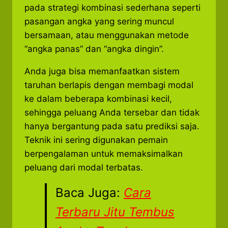
pada strategi kombinasi sederhana seperti
pasangan angka yang sering muncul
bersamaan, atau menggunakan metode
“angka panas” dan “angka dingin”.
Anda juga bisa memanfaatkan sistem
taruhan berlapis dengan membagi modal
ke dalam beberapa kombinasi kecil,
sehingga peluang Anda tersebar dan tidak
hanya bergantung pada satu prediksi saja.
Teknik ini sering digunakan pemain
berpengalaman untuk memaksimalkan
peluang dari modal terbatas.
Baca Juga:
Cara
Terbaru Jitu Tembus