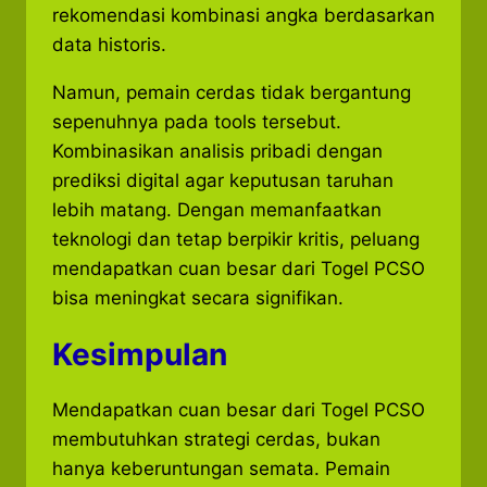
rekomendasi kombinasi angka berdasarkan
data historis.
Namun, pemain cerdas tidak bergantung
sepenuhnya pada tools tersebut.
Kombinasikan analisis pribadi dengan
prediksi digital agar keputusan taruhan
lebih matang. Dengan memanfaatkan
teknologi dan tetap berpikir kritis, peluang
mendapatkan cuan besar dari Togel PCSO
bisa meningkat secara signifikan.
Kesimpulan
Mendapatkan cuan besar dari Togel PCSO
membutuhkan strategi cerdas, bukan
hanya keberuntungan semata. Pemain