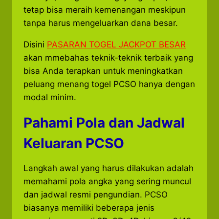
tetap bisa meraih kemenangan meskipun
tanpa harus mengeluarkan dana besar.
Disini
PASARAN TOGEL JACKPOT BESAR
akan mmebahas teknik-teknik terbaik yang
bisa Anda terapkan untuk meningkatkan
peluang menang togel PCSO hanya dengan
modal minim.
Pahami Pola dan Jadwal
Keluaran PCSO
Langkah awal yang harus dilakukan adalah
memahami pola angka yang sering muncul
dan jadwal resmi pengundian. PCSO
biasanya memiliki beberapa jenis