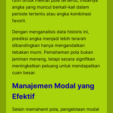
rutin untuk melihat pola tertentu, misalnya
angka yang muncul berkali-kali dalam
periode tertentu atau angka kombinasi
favorit.
Dengan menganalisis data historis ini,
prediksi angka menjadi lebih terarah
dibandingkan hanya mengandalkan
tebakan murni. Pemahaman pola bukan
jaminan menang, tetapi secara signifikan
meningkatkan peluang untuk mendapatkan
cuan besar.
Manajemen Modal yang
Efektif
Selain memahami pola, pengelolaan modal