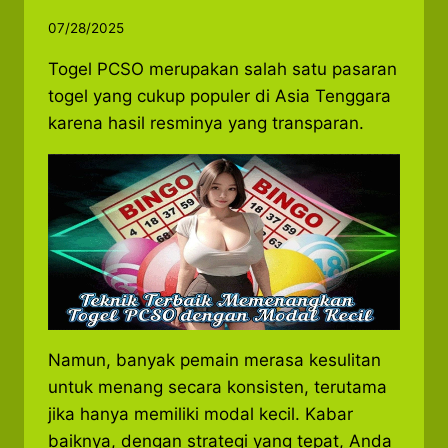
07/28/2025
Togel PCSO merupakan salah satu pasaran
togel yang cukup populer di Asia Tenggara
karena hasil resminya yang transparan.
Namun, banyak pemain merasa kesulitan
untuk menang secara konsisten, terutama
jika hanya memiliki modal kecil. Kabar
baiknya, dengan strategi yang tepat, Anda