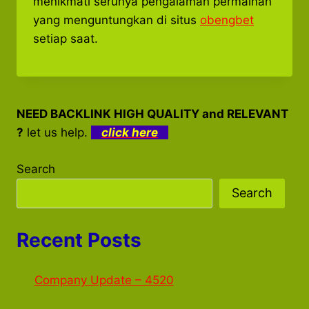
menikmati serunya pengalaman permainan
yang menguntungkan di situs
obengbet
setiap saat.
NEED BACKLINK HIGH QUALITY and RELEVANT
?
let us help.
click here
Search
Search
Recent Posts
Company Update – 4520