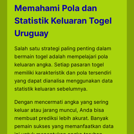
Memahami Pola dan
Statistik Keluaran Togel
Uruguay
Salah satu strategi paling penting dalam
bermain togel adalah mempelajari pola
keluaran angka. Setiap pasaran togel
memiliki karakteristik dan pola tersendiri
yang dapat dianalisa menggunakan data
statistik keluaran sebelumnya.
Dengan mencermati angka yang sering
keluar atau jarang muncul, Anda bisa
membuat prediksi lebih akurat. Banyak
pemain sukses yang memanfaatkan data