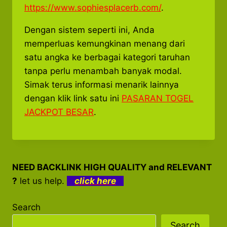
https://www.sophiesplacerb.com/
.
Dengan sistem seperti ini, Anda
memperluas kemungkinan menang dari
satu angka ke berbagai kategori taruhan
tanpa perlu menambah banyak modal.
Simak terus informasi menarik lainnya
dengan klik link satu ini
PASARAN TOGEL
JACKPOT BESAR
.
NEED BACKLINK HIGH QUALITY and RELEVANT
?
let us help.
click here
Search
Search