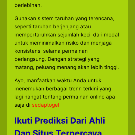
berlebihan.
Gunakan sistem taruhan yang terencana,
seperti taruhan berjenjang atau
mempertaruhkan sejumlah kecil dari modal
untuk meminimalkan risiko dan menjaga
konsistensi selama permainan
berlangsung. Dengan strategi yang
matang, peluang menang akan lebih tinggi.
Ayo, manfaatkan waktu Anda untuk
menemukan berbagai trenn terkini yang
lagi hangat tentang permainan online apa
saja di
sedaptogel
Ikuti Prediksi Dari Ahli
Dan Situs Terpercaya