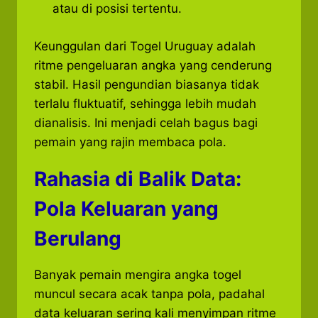
atau di posisi tertentu.
Keunggulan dari Togel Uruguay adalah
ritme pengeluaran angka yang cenderung
stabil. Hasil pengundian biasanya tidak
terlalu fluktuatif, sehingga lebih mudah
dianalisis. Ini menjadi celah bagus bagi
pemain yang rajin membaca pola.
Rahasia di Balik Data:
Pola Keluaran yang
Berulang
Banyak pemain mengira angka togel
muncul secara acak tanpa pola, padahal
data keluaran sering kali menyimpan ritme