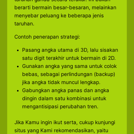
berarti bermain besar-besaran, melainkan
menyebar peluang ke beberapa jenis
taruhan.
Contoh penerapan strategi:
Pasang angka utama di 3D, lalu sisakan
satu digit terakhir untuk bermain di 2D.
Gunakan angka yang sama untuk colok
bebas, sebagai perlindungan (backup)
jika angka tidak muncul lengkap.
Gabungkan angka panas dan angka
dingin dalam satu kombinasi untuk
mengantisipasi perubahan tren.
Jika Kamu ingin ikut serta, cukup kunjungi
situs yang Kami rekomendasikan, yaitu