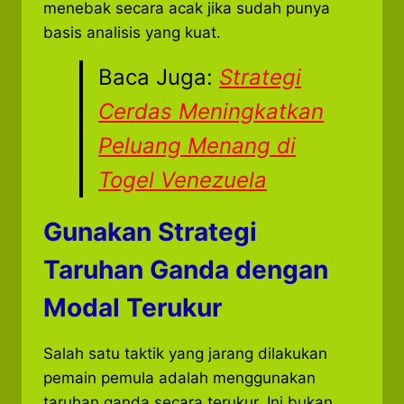
menebak secara acak jika sudah punya
basis analisis yang kuat.
Baca Juga:
Strategi
Cerdas Meningkatkan
Peluang Menang di
Togel Venezuela
Gunakan Strategi
Taruhan Ganda dengan
Modal Terukur
Salah satu taktik yang jarang dilakukan
pemain pemula adalah menggunakan
taruhan ganda secara terukur. Ini bukan