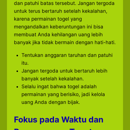
dan patuhi batas tersebut. Jangan tergoda
untuk terus bertaruh setelah kekalahan,
karena permainan togel yang
mengandalkan keberuntungan ini bisa
membuat Anda kehilangan uang lebih
banyak jika tidak bermain dengan hati-hati.
Tentukan anggaran taruhan dan patuhi
itu.
Jangan tergoda untuk bertaruh lebih
banyak setelah kekalahan.
Selalu ingat bahwa togel adalah
permainan yang berisiko, jadi kelola
uang Anda dengan bijak.
Fokus pada Waktu dan