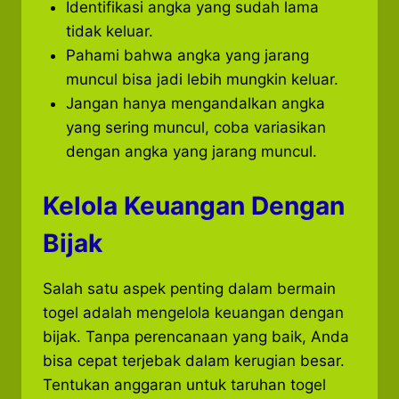
Identifikasi angka yang sudah lama
tidak keluar.
Pahami bahwa angka yang jarang
muncul bisa jadi lebih mungkin keluar.
Jangan hanya mengandalkan angka
yang sering muncul, coba variasikan
dengan angka yang jarang muncul.
Kelola Keuangan Dengan
Bijak
Salah satu aspek penting dalam bermain
togel adalah mengelola keuangan dengan
bijak. Tanpa perencanaan yang baik, Anda
bisa cepat terjebak dalam kerugian besar.
Tentukan anggaran untuk taruhan togel