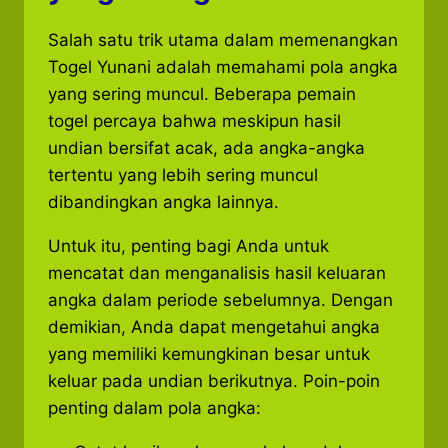
Salah satu trik utama dalam memenangkan
Togel Yunani adalah memahami pola angka
yang sering muncul. Beberapa pemain
togel percaya bahwa meskipun hasil
undian bersifat acak, ada angka-angka
tertentu yang lebih sering muncul
dibandingkan angka lainnya.
Untuk itu, penting bagi Anda untuk
mencatat dan menganalisis hasil keluaran
angka dalam periode sebelumnya. Dengan
demikian, Anda dapat mengetahui angka
yang memiliki kemungkinan besar untuk
keluar pada undian berikutnya. Poin-poin
penting dalam pola angka: