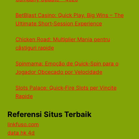
BetBlast Casino: Quick Play, Big Wins – The
Ultimate Short‑Session Experience
Chicken Road: Multiplier Mania pentru
câștiguri rapide
Spinmama: Emoção de Quick‑Spin para o
Jogador Obcecado por Velocidade
Slots Palace: Quick‑Fire Slots per Vincite
Rapide
Referensi Situs Terbaik
linkfuso.com
data hk 4d