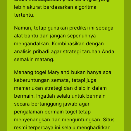
lebih akurat berdasarkan algoritma
tertentu.
Namun, tetap gunakan prediksi ini sebagai
alat bantu dan jangan sepenuhnya
mengandalkan. Kombinasikan dengan
analisis pribadi agar strategi taruhan Anda
semakin matang.
Menang togel Maryland bukan hanya soal
keberuntungan semata, tetapi juga
memerlukan strategi dan disiplin dalam
bermain. Ingatlah selalu untuk bermain
secara bertanggung jawab agar
pengalaman bermain togel tetap
menyenangkan dan menguntungkan. Situs
resmi terpercaya ini selalu menghadirkan