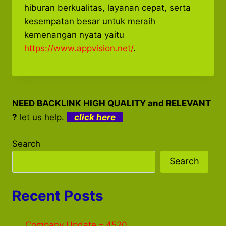
hiburan berkualitas, layanan cepat, serta
kesempatan besar untuk meraih
kemenangan nyata yaitu
https://www.appvision.net/
.
NEED BACKLINK HIGH QUALITY and RELEVANT
?
let us help.
click here
Search
Search
Recent Posts
Company Update – 4520