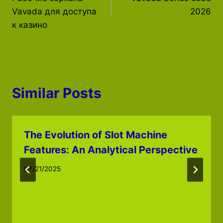
navigation
Vavada для доступа
2026
к казино
Similar Posts
The Evolution of Slot Machine
Features: An Analytical Perspective
07/21/2025