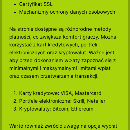
Certyfikat SSL
Mechanizmy ochrony danych osobowych
Na stronie dostępne są różnorodne metody
płatności, co zwiększa komfort graczy. Można
korzystać z kart kredytowych, portfeli
elektronicznych oraz kryptowalut. Ważne jest,
aby przed dokonaniem wpłaty zapoznać się z
minimalnymi i maksymalnymi limitami wpłat
oraz czasem przetwarzania transakcji.
Karty kredytowe: VISA, Mastercard
Portfele elektroniczne: Skrill, Neteller
Kryptowaluty: Bitcoin, Ethereum
Warto również zwrócić uwagę na opcje wypłat