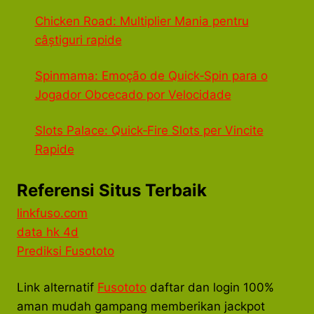
Chicken Road: Multiplier Mania pentru
câștiguri rapide
Spinmama: Emoção de Quick‑Spin para o
Jogador Obcecado por Velocidade
Slots Palace: Quick‑Fire Slots per Vincite
Rapide
Referensi Situs Terbaik
linkfuso.com
data hk 4d
Prediksi Fusototo
Link alternatif
Fusototo
daftar dan login 100%
aman mudah gampang memberikan jackpot