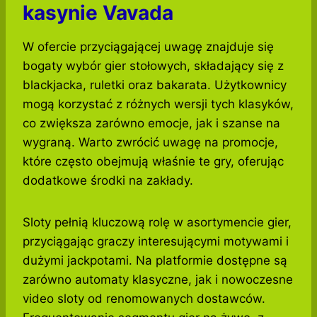
kasynie Vavada
W ofercie przyciągającej uwagę znajduje się
bogaty wybór gier stołowych, składający się z
blackjacka, ruletki oraz bakarata. Użytkownicy
mogą korzystać z różnych wersji tych klasyków,
co zwiększa zarówno emocje, jak i szanse na
wygraną. Warto zwrócić uwagę na promocje,
które często obejmują właśnie te gry, oferując
dodatkowe środki na zakłady.
Sloty pełnią kluczową rolę w asortymencie gier,
przyciągając graczy interesującymi motywami i
dużymi jackpotami. Na platformie dostępne są
zarówno automaty klasyczne, jak i nowoczesne
video sloty od renomowanych dostawców.