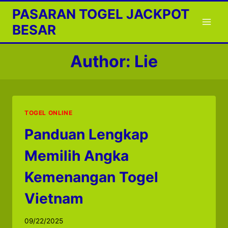
Skip
PASARAN TOGEL JACKPOT
to
BESAR
content
Author: Lie
TOGEL ONLINE
Panduan Lengkap
Memilih Angka
Kemenangan Togel
Vietnam
09/22/2025