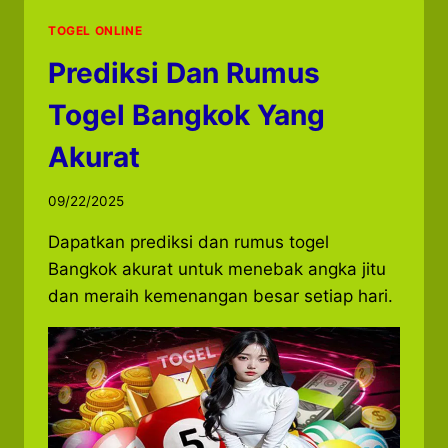
TOGEL ONLINE
Prediksi Dan Rumus
Togel Bangkok Yang
Akurat
09/22/2025
Dapatkan prediksi dan rumus togel
Bangkok akurat untuk menebak angka jitu
dan meraih kemenangan besar setiap hari.