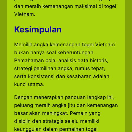
dan meraih kemenangan maksimal di togel
Vietnam.
Kesimpulan
Memilih angka kemenangan togel Vietnam
bukan hanya soal keberuntungan.
Pemahaman pola, analisis data historis,
strategi pemilihan angka, rumus tepat,
serta konsistensi dan kesabaran adalah
kunci utama.
Dengan menerapkan panduan lengkap ini,
peluang meraih angka jitu dan kemenangan
besar akan meningkat. Pemain yang
disiplin dan strategis selalu memiliki
keunggulan dalam permainan togel