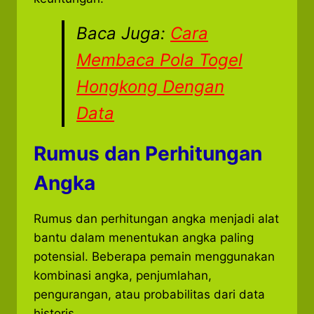
Baca Juga:
Cara
Membaca Pola Togel
Hongkong Dengan
Data
Rumus dan Perhitungan
Angka
Rumus dan perhitungan angka menjadi alat
bantu dalam menentukan angka paling
potensial. Beberapa pemain menggunakan
kombinasi angka, penjumlahan,
pengurangan, atau probabilitas dari data
historis.