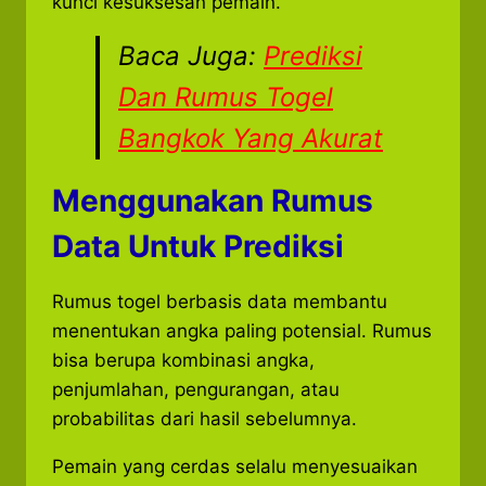
kunci kesuksesan pemain.
Baca Juga:
Prediksi
Dan Rumus Togel
Bangkok Yang Akurat
Menggunakan Rumus
Data Untuk Prediksi
Rumus togel berbasis data membantu
menentukan angka paling potensial. Rumus
bisa berupa kombinasi angka,
penjumlahan, pengurangan, atau
probabilitas dari hasil sebelumnya.
Pemain yang cerdas selalu menyesuaikan