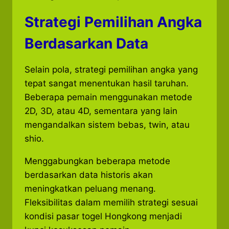
Strategi Pemilihan Angka
Berdasarkan Data
Selain pola, strategi pemilihan angka yang
tepat sangat menentukan hasil taruhan.
Beberapa pemain menggunakan metode
2D, 3D, atau 4D, sementara yang lain
mengandalkan sistem bebas, twin, atau
shio.
Menggabungkan beberapa metode
berdasarkan data historis akan
meningkatkan peluang menang.
Fleksibilitas dalam memilih strategi sesuai
kondisi pasar togel Hongkong menjadi