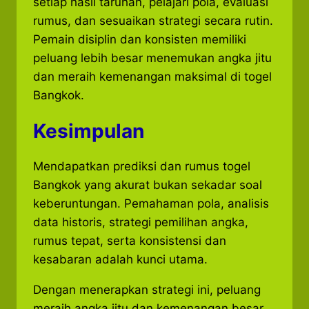
setiap hasil taruhan, pelajari pola, evaluasi
rumus, dan sesuaikan strategi secara rutin.
Pemain disiplin dan konsisten memiliki
peluang lebih besar menemukan angka jitu
dan meraih kemenangan maksimal di togel
Bangkok.
Kesimpulan
Mendapatkan prediksi dan rumus togel
Bangkok yang akurat bukan sekadar soal
keberuntungan. Pemahaman pola, analisis
data historis, strategi pemilihan angka,
rumus tepat, serta konsistensi dan
kesabaran adalah kunci utama.
Dengan menerapkan strategi ini, peluang
meraih angka jitu dan kemenangan besar