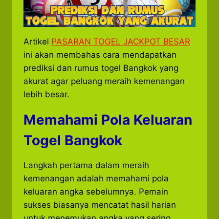
Artikel
PASARAN TOGEL JACKPOT BESAR
ini akan membahas cara mendapatkan
prediksi dan rumus togel Bangkok yang
akurat agar peluang meraih kemenangan
lebih besar.
Memahami Pola Keluaran
Togel Bangkok
Langkah pertama dalam meraih
kemenangan adalah memahami pola
keluaran angka sebelumnya. Pemain
sukses biasanya mencatat hasil harian
untuk menemukan angka yang sering