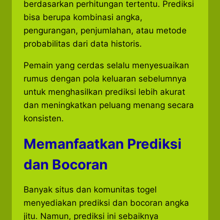
berdasarkan perhitungan tertentu. Prediksi
bisa berupa kombinasi angka,
pengurangan, penjumlahan, atau metode
probabilitas dari data historis.
Pemain yang cerdas selalu menyesuaikan
rumus dengan pola keluaran sebelumnya
untuk menghasilkan prediksi lebih akurat
dan meningkatkan peluang menang secara
konsisten.
Memanfaatkan Prediksi
dan Bocoran
Banyak situs dan komunitas togel
menyediakan prediksi dan bocoran angka
jitu. Namun, prediksi ini sebaiknya