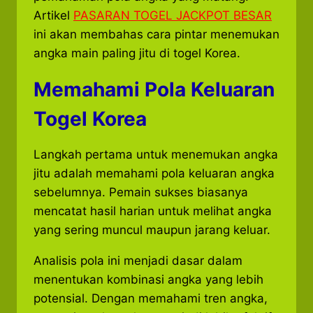
Artikel
PASARAN TOGEL JACKPOT BESAR
ini akan membahas cara pintar menemukan
angka main paling jitu di togel Korea.
Memahami Pola Keluaran
Togel Korea
Langkah pertama untuk menemukan angka
jitu adalah memahami pola keluaran angka
sebelumnya. Pemain sukses biasanya
mencatat hasil harian untuk melihat angka
yang sering muncul maupun jarang keluar.
Analisis pola ini menjadi dasar dalam
menentukan kombinasi angka yang lebih
potensial. Dengan memahami tren angka,