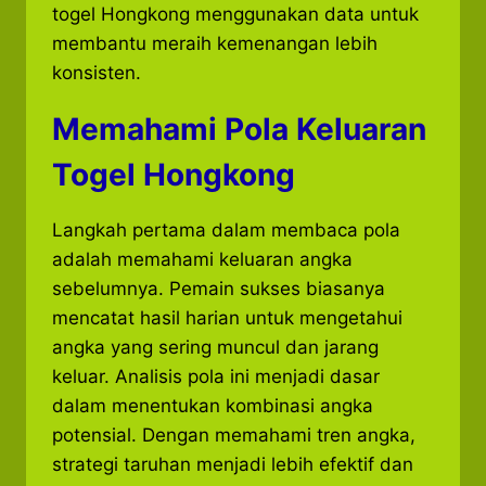
togel Hongkong menggunakan data untuk
membantu meraih kemenangan lebih
konsisten.
Memahami Pola Keluaran
Togel Hongkong
Langkah pertama dalam membaca pola
adalah memahami keluaran angka
sebelumnya. Pemain sukses biasanya
mencatat hasil harian untuk mengetahui
angka yang sering muncul dan jarang
keluar. Analisis pola ini menjadi dasar
dalam menentukan kombinasi angka
potensial. Dengan memahami tren angka,
strategi taruhan menjadi lebih efektif dan