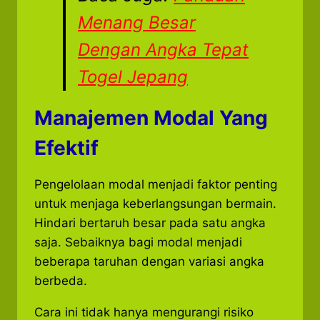
Menang Besar
Dengan Angka Tepat
Togel Jepang
Manajemen Modal Yang
Efektif
Pengelolaan modal menjadi faktor penting
untuk menjaga keberlangsungan bermain.
Hindari bertaruh besar pada satu angka
saja. Sebaiknya bagi modal menjadi
beberapa taruhan dengan variasi angka
berbeda.
Cara ini tidak hanya mengurangi risiko