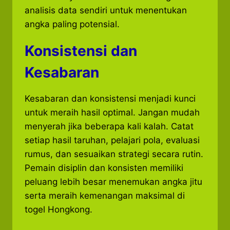
analisis data sendiri untuk menentukan
angka paling potensial.
Konsistensi dan
Kesabaran
Kesabaran dan konsistensi menjadi kunci
untuk meraih hasil optimal. Jangan mudah
menyerah jika beberapa kali kalah. Catat
setiap hasil taruhan, pelajari pola, evaluasi
rumus, dan sesuaikan strategi secara rutin.
Pemain disiplin dan konsisten memiliki
peluang lebih besar menemukan angka jitu
serta meraih kemenangan maksimal di
togel Hongkong.