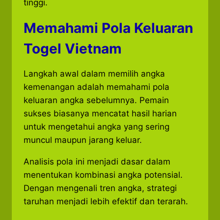
tinggi.
Memahami Pola Keluaran
Togel Vietnam
Langkah awal dalam memilih angka
kemenangan adalah memahami pola
keluaran angka sebelumnya. Pemain
sukses biasanya mencatat hasil harian
untuk mengetahui angka yang sering
muncul maupun jarang keluar.
Analisis pola ini menjadi dasar dalam
menentukan kombinasi angka potensial.
Dengan mengenali tren angka, strategi
taruhan menjadi lebih efektif dan terarah.