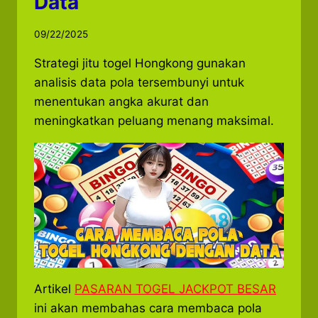
Data
09/22/2025
Strategi jitu togel Hongkong gunakan
analisis data pola tersembunyi untuk
menentukan angka akurat dan
meningkatkan peluang menang maksimal.
Artikel
PASARAN TOGEL JACKPOT BESAR
ini akan membahas cara membaca pola