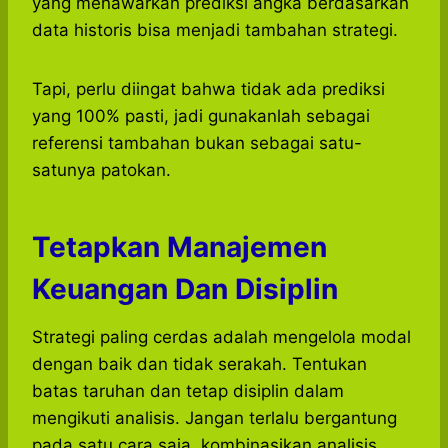
yang menawarkan prediksi angka berdasarkan
data historis bisa menjadi tambahan strategi.
Tapi, perlu diingat bahwa tidak ada prediksi
yang 100% pasti, jadi gunakanlah sebagai
referensi tambahan bukan sebagai satu-
satunya patokan.
Tetapkan Manajemen
Keuangan Dan Disiplin
Strategi paling cerdas adalah mengelola modal
dengan baik dan tidak serakah. Tentukan
batas taruhan dan tetap disiplin dalam
mengikuti analisis. Jangan terlalu bergantung
pada satu cara saja, kombinasikan analisis