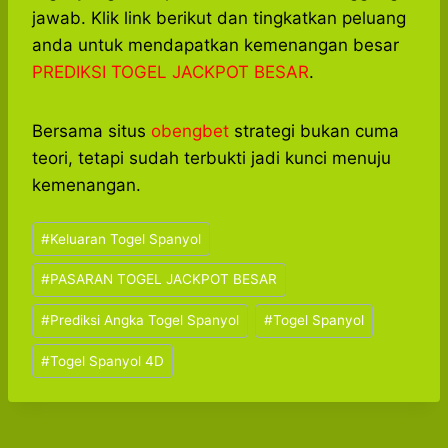
jawab. Klik link berikut dan tingkatkan peluang
anda untuk mendapatkan kemenangan besar
PREDIKSI TOGEL JACKPOT BESAR
.
Bersama situs
obengbet
strategi bukan cuma
teori, tetapi sudah terbukti jadi kunci menuju
kemenangan.
Post
#
Keluaran Togel Spanyol
Tags:
#
PASARAN TOGEL JACKPOT BESAR
#
Prediksi Angka Togel Spanyol
#
Togel Spanyol
#
Togel Spanyol 4D