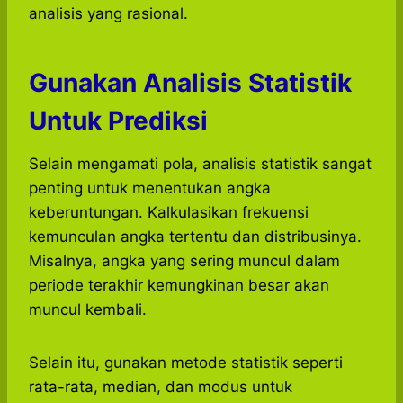
analisis yang rasional.
Gunakan Analisis Statistik
Untuk Prediksi
Selain mengamati pola, analisis statistik sangat
penting untuk menentukan angka
keberuntungan. Kalkulasikan frekuensi
kemunculan angka tertentu dan distribusinya.
Misalnya, angka yang sering muncul dalam
periode terakhir kemungkinan besar akan
muncul kembali.
Selain itu, gunakan metode statistik seperti
rata-rata, median, dan modus untuk