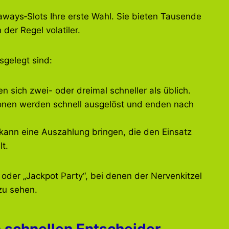
ways‑Slots Ihre erste Wahl. Sie bieten Tausende
er Regel volatiler.
sgelegt sind:
n sich zwei- oder dreimal schneller als üblich.
nen werden schnell ausgelöst und enden nach
 kann eine Auszahlung bringen, die den Einsatz
t.
 oder „Jackpot Party“, bei denen der Nervenkitzel
 zu sehen.
n schnellen Entscheider