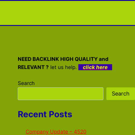
NEED BACKLINK HIGH QUALITY and
RELEVANT ?
let us help.
click here
Search
Search
Recent Posts
Company Update – 4520