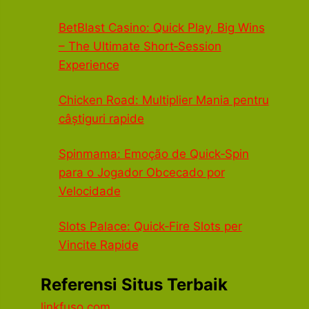
BetBlast Casino: Quick Play, Big Wins
– The Ultimate Short‑Session
Experience
Chicken Road: Multiplier Mania pentru
câștiguri rapide
Spinmama: Emoção de Quick‑Spin
para o Jogador Obcecado por
Velocidade
Slots Palace: Quick‑Fire Slots per
Vincite Rapide
Referensi Situs Terbaik
linkfuso.com