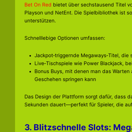
Bet On Red
bietet über sechstausend Titel v
Playson und NetEnt. Die Spielbibliothek ist s
unterstützen.
Schnelllebige Optionen umfassen:
Jackpot‑triggernde Megaways‑Titel, die 
Live‑Tischspiele wie Power Blackjack, b
Bonus Buys, mit denen man das Warten au
Geschehen springen kann
Das Design der Plattform sorgt dafür, dass 
Sekunden dauert—perfekt für Spieler, die a
3. Blitzschnelle Slots: M