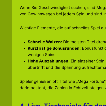
Wenn Sie Geschwindigkeit suchen, sind Mega
von Gewinnwegen bei jedem Spin und sind in d
Wichtige Elemente, die auf schnelles Spiel au
Schnelle Walzen:
Die meisten Titel drehe
Kurzfristige Bonusrunden:
Bonusfunktio
wenigen Spins.
Hohe Auszahlungen:
Ein einzelner Spin
übertrifft und die Spannung aufrechterhäl
Spieler genießen oft Titel wie „Mega Fortune“
darin besteht, die Zahlen in Echtzeit steigen
4. Live‑Tischspiele für de