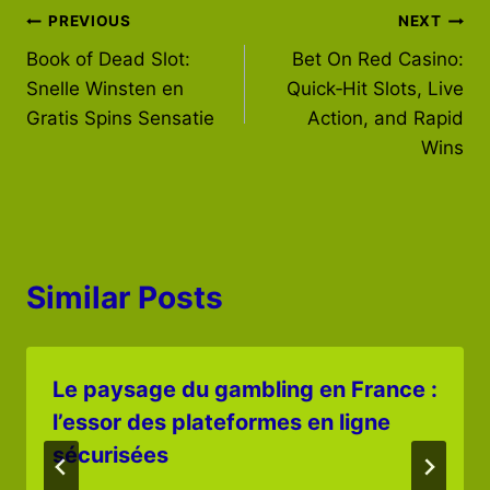
Post
PREVIOUS
NEXT
Book of Dead Slot:
Bet On Red Casino:
navigation
Snelle Winsten en
Quick‑Hit Slots, Live
Gratis Spins Sensatie
Action, and Rapid
Wins
Similar Posts
Le paysage du gambling en France :
l’essor des plateformes en ligne
sécurisées