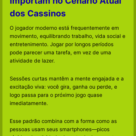
Importam no Cenário Atual
dos Cassinos
O jogador moderno está frequentemente em
movimento, equilibrando trabalho, vida social e
entretenimento. Jogar por longos períodos
pode parecer uma tarefa, em vez de uma
atividade de lazer.
Sessões curtas mantêm a mente engajada e a
excitação viva: você gira, ganha ou perde, e
logo passa para o próximo jogo quase
imediatamente.
Esse padrão combina com a forma como as
pessoas usam seus smartphones—picos