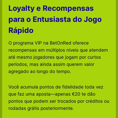
Loyalty e Recompensas
para o Entusiasta do Jogo
Rápido
O programa VIP na BetOnRed oferece
recompensas em múltiplos níveis que atendem
até mesmo jogadores que jogam por curtos
períodos, mas ainda assim querem valor
agregado ao longo do tempo.
Você acumula pontos de fidelidade toda vez
que faz uma aposta—apenas €20 te dão
pontos que podem ser trocados por créditos ou
rodadas grátis posteriormente.