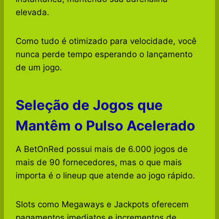
elevada.
Como tudo é otimizado para velocidade, você
nunca perde tempo esperando o lançamento
de um jogo.
Seleção de Jogos que
Mantêm o Pulso Acelerado
A BetOnRed possui mais de 6.000 jogos de
mais de 90 fornecedores, mas o que mais
importa é o lineup que atende ao jogo rápido.
Slots como Megaways e Jackpots oferecem
pagamentos imediatos e incrementos de