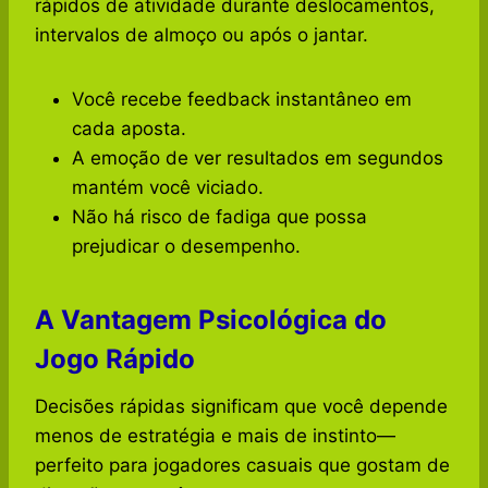
rápidos de atividade durante deslocamentos,
intervalos de almoço ou após o jantar.
Você recebe feedback instantâneo em
cada aposta.
A emoção de ver resultados em segundos
mantém você viciado.
Não há risco de fadiga que possa
prejudicar o desempenho.
A Vantagem Psicológica do
Jogo Rápido
Decisões rápidas significam que você depende
menos de estratégia e mais de instinto—
perfeito para jogadores casuais que gostam de