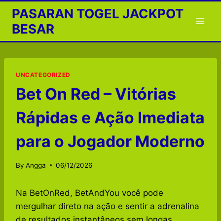
Skip
PASARAN TOGEL JACKPOT
to
BESAR
content
UNCATEGORIZED
Bet On Red – Vitórias
Rápidas e Ação Imediata
para o Jogador Moderno
By
Angga
06/12/2026
Na BetOnRed, BetAndYou você pode
mergulhar direto na ação e sentir a adrenalina
de resultados instantâneos sem longas