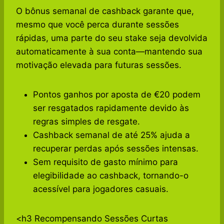
O bônus semanal de cashback garante que,
mesmo que você perca durante sessões
rápidas, uma parte do seu stake seja devolvida
automaticamente à sua conta—mantendo sua
motivação elevada para futuras sessões.
Pontos ganhos por aposta de €20 podem
ser resgatados rapidamente devido às
regras simples de resgate.
Cashback semanal de até 25% ajuda a
recuperar perdas após sessões intensas.
Sem requisito de gasto mínimo para
elegibilidade ao cashback, tornando-o
acessível para jogadores casuais.
<h3 Recompensando Sessões Curtas