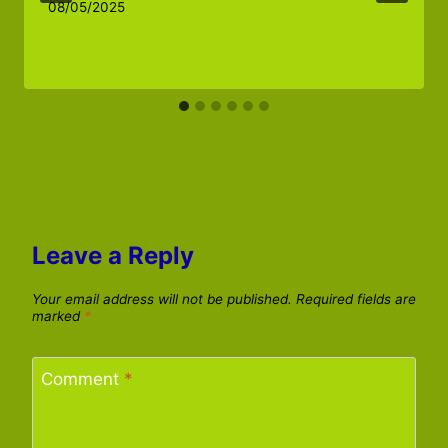
08/05/2025
Leave a Reply
Your email address will not be published.
Required fields are
marked
*
Comment
*