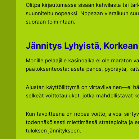
Olitpa kirjautumassa sisään kahvilasta tai t
suunniteltu nopeaksi. Nopeaan vierailuun su
suoraan toimintaan.
Jännitys Lyhyistä, Korkean
Monille pelaajille kasinoaika ei ole maraton v
päätöksenteosta: aseta panos, pyöräytä, kat
Alustan käyttöliittymä on virtaviivainen—ei häi
selkeät voittotaulukot, jotka mahdollistavat k
Kun tavoitteena on nopea voitto, aivosi siir
todennäköisesti miettimässä strategioita ja 
tuloksen jännitykseen.