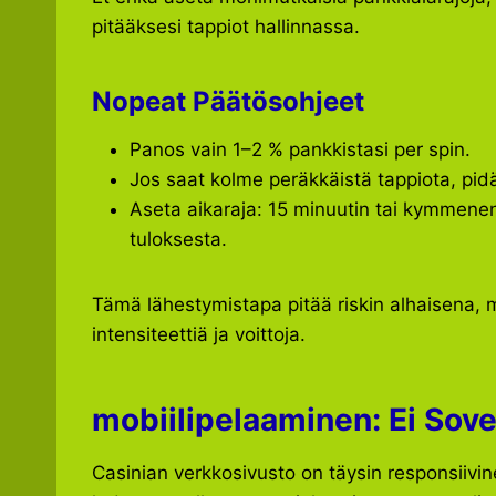
pitääksesi tappiot hallinnassa.
Nopeat Päätösohjeet
Panos vain 1–2 % pankkistasi per spin.
Jos saat kolme peräkkäistä tappiota, pid
Aseta aikaraja: 15 minuutin tai kymmenen
tuloksesta.
Tämä lähestymistapa pitää riskin alhaisena, m
intensiteettiä ja voittoja.
mobiilipelaaminen: Ei Sove
Casinian verkkosivusto on täysin responsiivinen