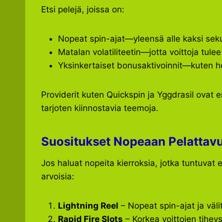
Etsi pelejä, joissa on:
Nopeat spin-ajat—yleensä alle kaksi seku
Matalan volatiliteetin—jotta voittoja tul
Yksinkertaiset bonusaktivoinnit—kuten het
Providerit kuten Quickspin ja Yggdrasil ovat 
tarjoten kiinnostavia teemoja.
Suositukset Nopeaan Pelattav
Jos haluat nopeita kierroksia, jotka tuntuvat 
arvoisia:
Lightning Reel
– Nopeat spin-ajat ja väli
Rapid Fire Slots
– Korkea voittojen tiheys