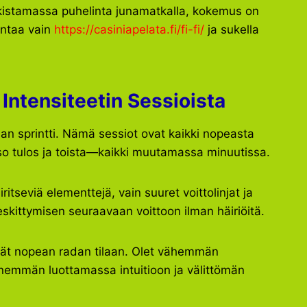
arkistamassa puhelinta junamatkalla, kokemus on
untaa vain
https://casiniapelata.fi/fi-fi/
ja sukella
 Intensiteetin Sessioista
aan sprintti. Nämä sessiot ovat kaikki nopeasta
so tulos ja toista—kaikki muutamassa minuutissa.
ritseviä elementtejä, vain suuret voittolinjat ja
eskittymisen seuraavaan voittoon ilman häiriöitä.
tyvät nopean radan tilaan. Olet vähemmän
enemmän luottamassa intuitioon ja välittömän