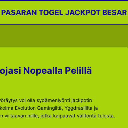
PASARAN TOGEL JACKPOT BESAR
ojasi Nopealla Pelillä
yöräytys voi olla sydämenlyönti jackpotin
koima Evolution Gamingiltä, Yggdrasililta ja
 virtaavan niille, jotka kaipaavat välitöntä tulosta.