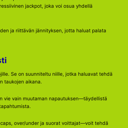
ressiivinen jackpot, joka voi osua yhdellä
n ja riittävän jännityksen, jotta haluat palata
ti
lle. Se on suunniteltu niille, jotka haluavat tehdä
en taukojen aikana.
inen vie vain muutaman napautuksen—täydellistä
e-tapahtumista.
aps, over/under ja suorat voittajat—voit tehdä