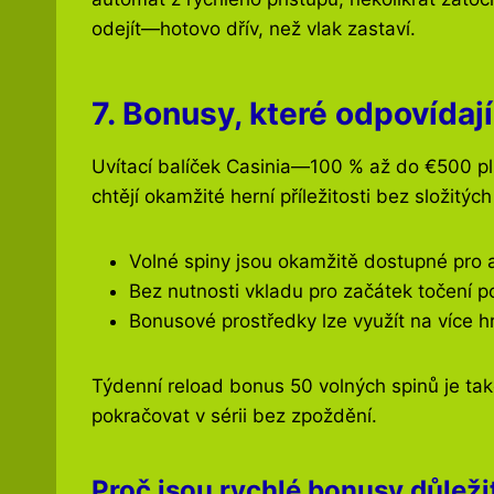
odejít—hotovo dřív, než vlak zastaví.
7. Bonusy, které odpovídají
Uvítací balíček Casinia—100 % až do €500 pl
chtějí okamžité herní příležitosti bez složitý
Volné spiny jsou okamžitě dostupné pro 
Bez nutnosti vkladu pro začátek točení po
Bonusové prostředky lze využít na více h
Týdenní reload bonus 50 volných spinů je ta
pokračovat v sérii bez zpoždění.
Proč jsou rychlé bonusy důleži