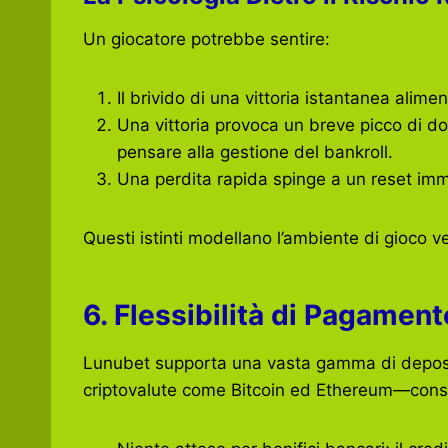
Un giocatore potrebbe sentire:
Il brivido di una vittoria istantanea alime
Una vittoria provoca un breve picco di 
pensare alla gestione del bankroll.
Una perdita rapida spinge a un reset imm
Questi istinti modellano l’ambiente di gioco v
6. Flessibilità di Pagamen
Lunubet supporta una vasta gamma di depositi
criptovalute come Bitcoin ed Ethereum—consen