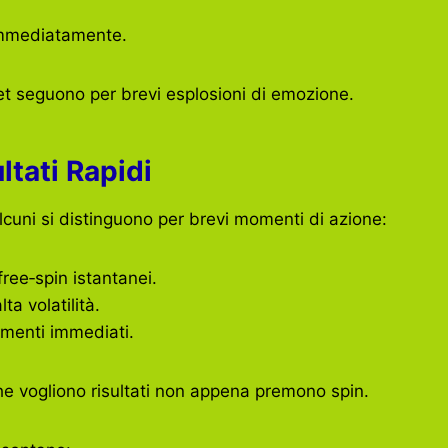
 immediatamente.
bet seguono per brevi esplosioni di emozione.
ultati Rapidi
alcuni si distinguono per brevi momenti di azione:
 free‑spin istantanei.
ta volatilità.
menti immediati.
che vogliono risultati non appena premono spin.