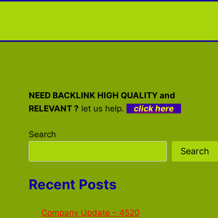
NEED BACKLINK HIGH QUALITY and
RELEVANT ?
let us help.
click here
Search
Search
Recent Posts
Company Update – 4520