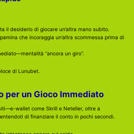
nta il desiderio di giocare un’altra mano subito.
dopamina che incoraggia un’altra scommessa prima di
ediato—mentalità “ancora un giro”.
eloce di Lunubet.
to per un Gioco Immediato
—e-wallet come Skrill e Neteller, oltre a
tendoti di finanziare il conto in pochi secondi.