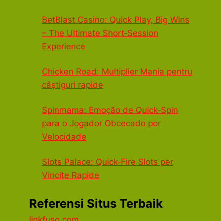
BetBlast Casino: Quick Play, Big Wins
– The Ultimate Short‑Session
Experience
Chicken Road: Multiplier Mania pentru
câștiguri rapide
Spinmama: Emoção de Quick‑Spin
para o Jogador Obcecado por
Velocidade
Slots Palace: Quick‑Fire Slots per
Vincite Rapide
Referensi Situs Terbaik
linkfuso.com