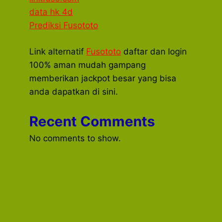
data hk 4d
Prediksi Fusototo
Link alternatif
Fusototo
daftar dan login
100% aman mudah gampang
memberikan jackpot besar yang bisa
anda dapatkan di sini.
Recent Comments
No comments to show.