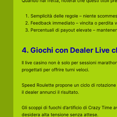
Quando hai fretta, noterai che questi titoli p
Semplicità delle regole – niente scomme
Feedback immediato – vincita o perdita v
Percentuali di payout elevate – mantenend
4. Giochi con Dealer Live 
Il live casino non è solo per sessioni marat
progettati per offrire turni veloci.
Speed Roulette propone un ciclo di rotazione 
il dealer annunci il risultato.
Gli scoppi di fuochi d’artificio di Crazy Time
desidera alta tensione senza attese.