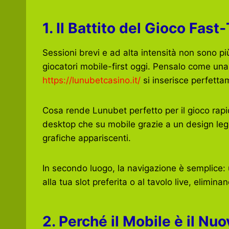
1. Il Battito del Gioco Fast
Sessioni brevi e ad alta intensità non sono p
giocatori mobile-first oggi. Pensalo come una
https://lunubetcasino.it/
si inserisce perfettam
Cosa rende Lunubet perfetto per il gioco rapid
desktop che su mobile grazie a un design legge
grafiche appariscenti.
In secondo luogo, la navigazione è semplice: 
alla tua slot preferita o al tavolo live, elimina
2. Perché il Mobile è il Nu