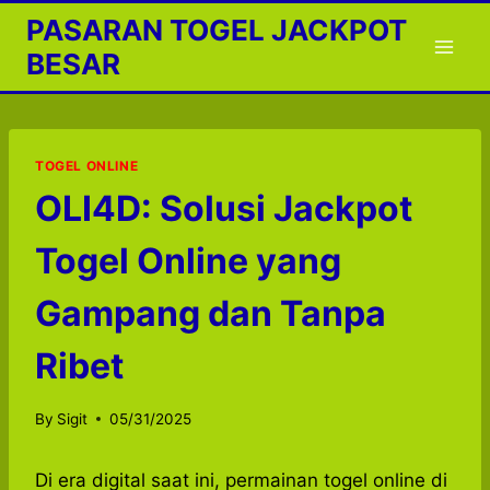
Skip
PASARAN TOGEL JACKPOT
to
BESAR
content
TOGEL ONLINE
OLI4D: Solusi Jackpot
Togel Online yang
Gampang dan Tanpa
Ribet
By
Sigit
05/31/2025
Di era digital saat ini, permainan togel online di