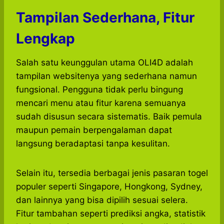
Tampilan Sederhana, Fitur
Lengkap
Salah satu keunggulan utama OLI4D adalah
tampilan websitenya yang sederhana namun
fungsional. Pengguna tidak perlu bingung
mencari menu atau fitur karena semuanya
sudah disusun secara sistematis. Baik pemula
maupun pemain berpengalaman dapat
langsung beradaptasi tanpa kesulitan.
Selain itu, tersedia berbagai jenis pasaran togel
populer seperti Singapore, Hongkong, Sydney,
dan lainnya yang bisa dipilih sesuai selera.
Fitur tambahan seperti prediksi angka, statistik