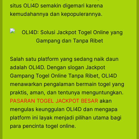
situs OLI4D semakin digemari karena
kemudahannya dan kepopulerannya.
Salah satu platform yang sedang naik daun
adalah OLI4D. Dengan slogan Jackpot
Gampang Togel Online Tanpa Ribet, OLI4D
menawarkan pengalaman bermain togel yang
praktis, aman, dan tentunya menguntungkan.
PASARAN TOGEL JACKPOT BESAR
akan
mengulas keunggulan OLI4D dan mengapa
platform ini layak menjadi pilihan utama bagi
para pencinta togel online.