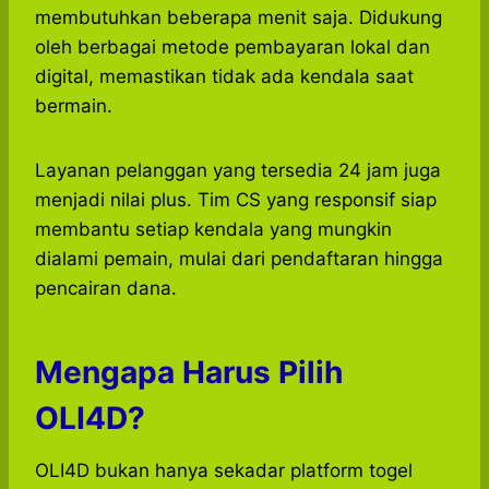
membutuhkan beberapa menit saja. Didukung
oleh berbagai metode pembayaran lokal dan
digital, memastikan tidak ada kendala saat
bermain.
Layanan pelanggan yang tersedia 24 jam juga
menjadi nilai plus. Tim CS yang responsif siap
membantu setiap kendala yang mungkin
dialami pemain, mulai dari pendaftaran hingga
pencairan dana.
Mengapa Harus Pilih
OLI4D?
OLI4D bukan hanya sekadar platform togel