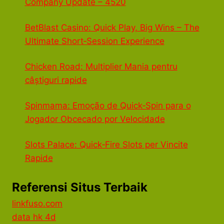
Company Update – 4520
BetBlast Casino: Quick Play, Big Wins – The
Ultimate Short‑Session Experience
Chicken Road: Multiplier Mania pentru
câștiguri rapide
Spinmama: Emoção de Quick‑Spin para o
Jogador Obcecado por Velocidade
Slots Palace: Quick‑Fire Slots per Vincite
Rapide
Referensi Situs Terbaik
linkfuso.com
data hk 4d