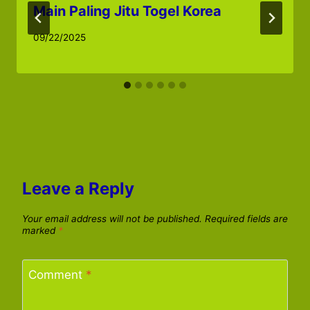
Main Paling Jitu Togel Korea
09/22/2025
Leave a Reply
Your email address will not be published.
Required fields are
marked
*
Comment
*