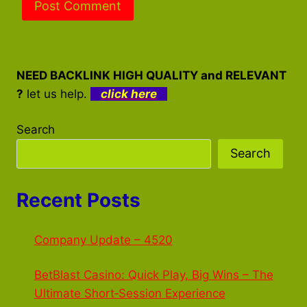
NEED BACKLINK HIGH QUALITY and RELEVANT
?
let us help.
click here
Search
Search
Recent Posts
Company Update – 4520
BetBlast Casino: Quick Play, Big Wins – The
Ultimate Short‑Session Experience