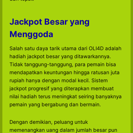
Jackpot Besar yang
Menggoda
Salah satu daya tarik utama dari OLI4D adalah
hadiah jackpot besar yang ditawarkannya.
Tidak tanggung-tanggung, para pemain bisa
mendapatkan keuntungan hingga ratusan juta
rupiah hanya dengan modal kecil. Sistem
jackpot progresif yang diterapkan membuat
nilai hadiah terus meningkat seiring banyaknya
pemain yang bergabung dan bermain.
Dengan demikian, peluang untuk
memenangkan uang dalam jumlah besar pun