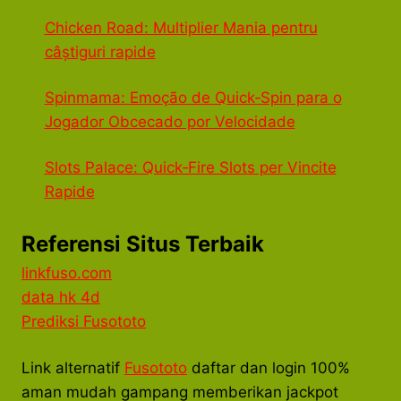
Chicken Road: Multiplier Mania pentru
câștiguri rapide
Spinmama: Emoção de Quick‑Spin para o
Jogador Obcecado por Velocidade
Slots Palace: Quick‑Fire Slots per Vincite
Rapide
Referensi Situs Terbaik
linkfuso.com
data hk 4d
Prediksi Fusototo
Link alternatif
Fusototo
daftar dan login 100%
aman mudah gampang memberikan jackpot