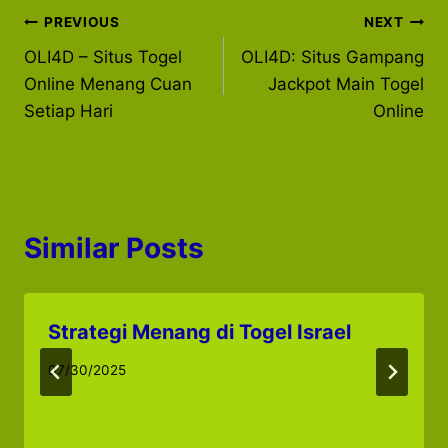
Post
PREVIOUS
NEXT
OLI4D – Situs Togel
OLI4D: Situs Gampang
navigation
Online Menang Cuan
Jackpot Main Togel
Setiap Hari
Online
Similar Posts
Strategi Menang di Togel Israel
07/30/2025