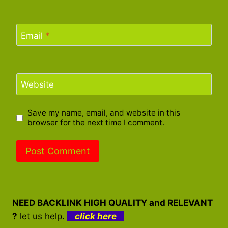
Email
*
Website
Save my name, email, and website in this
browser for the next time I comment.
NEED BACKLINK HIGH QUALITY and RELEVANT
?
let us help.
click here