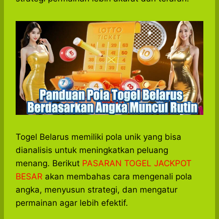
Togel Belarus memiliki pola unik yang bisa
dianalisis untuk meningkatkan peluang
menang. Berikut
PASARAN TOGEL JACKPOT
BESAR
akan membahas cara mengenali pola
angka, menyusun strategi, dan mengatur
permainan agar lebih efektif.