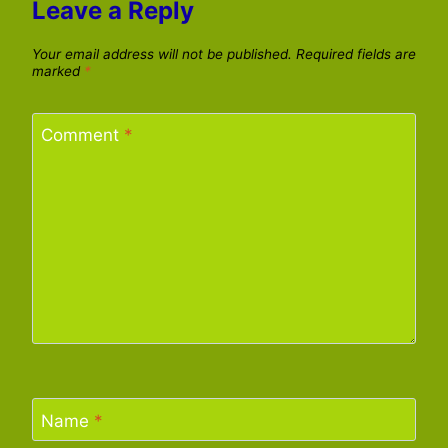
Leave a Reply
Your email address will not be published.
Required fields are
marked
*
Comment
*
Name
*