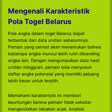
Mengenali Karakteristik
Pola Togel Belarus
Pola angka dalam togel Belarus dapat
terbentuk dari data undian sebelumnya.
Pemain yang cermat akan menemukan bahwa
beberapa angka muncul lebih rutin dibanding
angka lain. Dengan mengumpulkan data hasil
undian mingguan, pemain bisa menyusun
daftar angka potensial yang memiliki peluang
lebih besar untuk terpilih.
Memahami karakteristik ini memberi
keuntungan karena pemain tidak sekadar
mengandalkan tebakan acak. Analisis