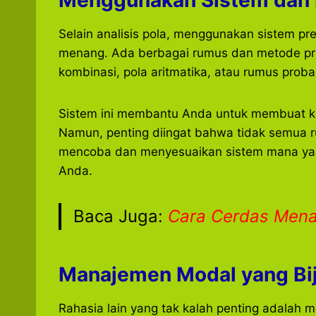
Selain analisis pola, menggunakan sistem p
menang. Ada berbagai rumus dan metode pred
kombinasi, pola aritmatika, atau rumus probab
Sistem ini membantu Anda untuk membuat kom
Namun, penting diingat bahwa tidak semua r
mencoba dan menyesuaikan sistem mana yang
Anda.
Baca Juga:
Cara Cerdas Mena
Manajemen Modal yang Bi
Rahasia lain yang tak kalah penting adalah 