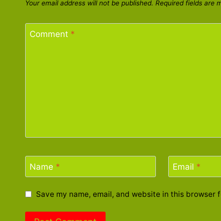
Your email address will not be published.
Required fields are
Comment
*
Name
*
Email
*
Save my name, email, and website in this browser f