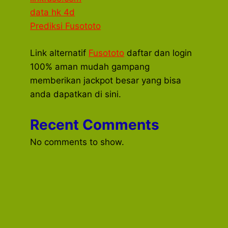
data hk 4d
Prediksi Fusototo
Link alternatif
Fusototo
daftar dan login
100% aman mudah gampang
memberikan jackpot besar yang bisa
anda dapatkan di sini.
Recent Comments
No comments to show.