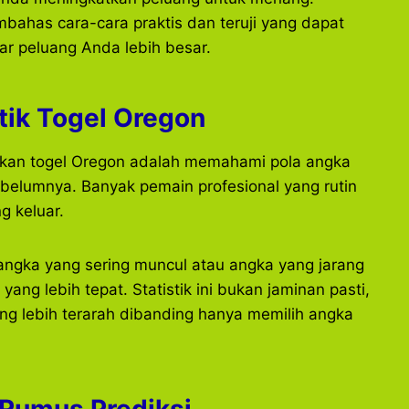
ahas cara-cara praktis dan teruji yang dapat
ar peluang Anda lebih besar.
tik Togel Oregon
gkan togel Oregon adalah memahami pola angka
ebelumnya. Banyak pemain profesional yang rutin
g keluar.
 angka yang sering muncul atau angka yang jarang
ang lebih tepat. Statistik ini bukan jaminan pasti,
 lebih terarah dibanding hanya memilih angka
Rumus Prediksi