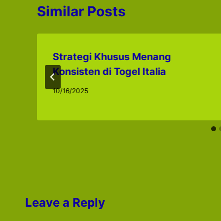
Similar Posts
Strategi Khusus Menang
a
Konsisten di Togel Italia
10/16/2025
Leave a Reply