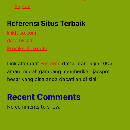
Rapide
Referensi Situs Terbaik
linkfuso.com
data hk 4d
Prediksi Fusototo
Link alternatif
Fusototo
daftar dan login 100%
aman mudah gampang memberikan jackpot
besar yang bisa anda dapatkan di sini.
Recent Comments
No comments to show.