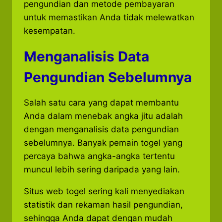
pengundian dan metode pembayaran
untuk memastikan Anda tidak melewatkan
kesempatan.
Menganalisis Data
Pengundian Sebelumnya
Salah satu cara yang dapat membantu
Anda dalam menebak angka jitu adalah
dengan menganalisis data pengundian
sebelumnya. Banyak pemain togel yang
percaya bahwa angka-angka tertentu
muncul lebih sering daripada yang lain.
Situs web togel sering kali menyediakan
statistik dan rekaman hasil pengundian,
sehingga Anda dapat dengan mudah