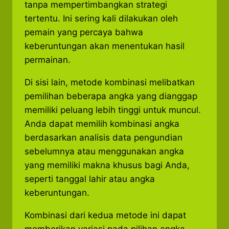
tanpa mempertimbangkan strategi
tertentu. Ini sering kali dilakukan oleh
pemain yang percaya bahwa
keberuntungan akan menentukan hasil
permainan.
Di sisi lain, metode kombinasi melibatkan
pemilihan beberapa angka yang dianggap
memiliki peluang lebih tinggi untuk muncul.
Anda dapat memilih kombinasi angka
berdasarkan analisis data pengundian
sebelumnya atau menggunakan angka
yang memiliki makna khusus bagi Anda,
seperti tanggal lahir atau angka
keberuntungan.
Kombinasi dari kedua metode ini dapat