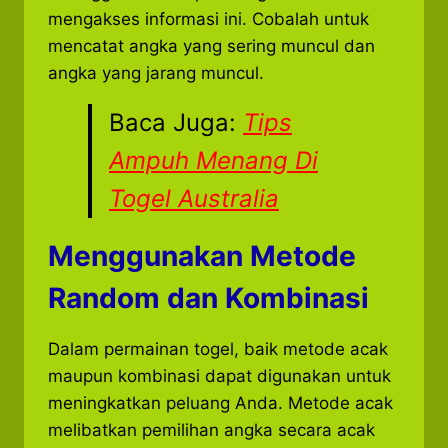
mengakses informasi ini. Cobalah untuk
mencatat angka yang sering muncul dan
angka yang jarang muncul.
Baca Juga:
Tips
Ampuh Menang Di
Togel Australia
Menggunakan Metode
Random dan Kombinasi
Dalam permainan togel, baik metode acak
maupun kombinasi dapat digunakan untuk
meningkatkan peluang Anda. Metode acak
melibatkan pemilihan angka secara acak