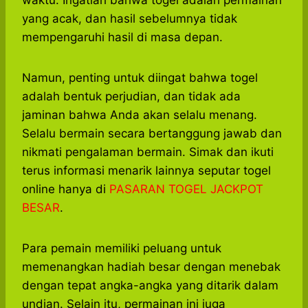
yang acak, dan hasil sebelumnya tidak
mempengaruhi hasil di masa depan.
Namun, penting untuk diingat bahwa togel
adalah bentuk perjudian, dan tidak ada
jaminan bahwa Anda akan selalu menang.
Selalu bermain secara bertanggung jawab dan
nikmati pengalaman bermain. Simak dan ikuti
terus informasi menarik lainnya seputar togel
online hanya di
PASARAN TOGEL JACKPOT
BESAR
.
Para pemain memiliki peluang untuk
memenangkan hadiah besar dengan menebak
dengan tepat angka-angka yang ditarik dalam
undian. Selain itu, permainan ini juga