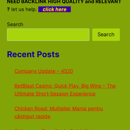
NEED BACKLINK HIGH QUALITY and RELEVANT
?
let us help.
click here
Search
Search
Recent Posts
Company Update – 4520
BetBlast Casino: Quick Play, Big Wins – The
Ultimate Short‑Session Experience
Chicken Road: Multiplier Mania pentru
câștiguri rapide