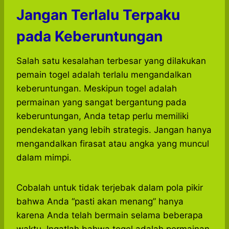
Jangan Terlalu Terpaku
pada Keberuntungan
Salah satu kesalahan terbesar yang dilakukan
pemain togel adalah terlalu mengandalkan
keberuntungan. Meskipun togel adalah
permainan yang sangat bergantung pada
keberuntungan, Anda tetap perlu memiliki
pendekatan yang lebih strategis. Jangan hanya
mengandalkan firasat atau angka yang muncul
dalam mimpi.
Cobalah untuk tidak terjebak dalam pola pikir
bahwa Anda “pasti akan menang” hanya
karena Anda telah bermain selama beberapa
waktu. Ingatlah bahwa togel adalah permainan