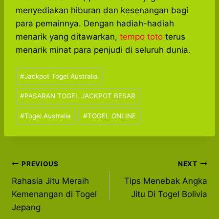
menyediakan hiburan dan kesenangan bagi
para pemainnya. Dengan hadiah-hadiah
menarik yang ditawarkan,
tempo toto
terus
menarik minat para penjudi di seluruh dunia.
Post
#
Jackpot Togel Australia
Tags:
#
PASARAN TOGEL JACKPOT BESAR
#
Togel Australia
#
TOGEL ONLINE
Post
PREVIOUS
NEXT
Rahasia Jitu Meraih
Tips Menebak Angka
navigation
Kemenangan di Togel
Jitu Di Togel Bolivia
Jepang