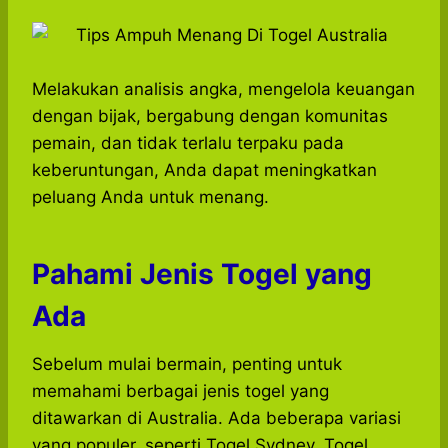
Melakukan analisis angka, mengelola keuangan
dengan bijak, bergabung dengan komunitas
pemain, dan tidak terlalu terpaku pada
keberuntungan, Anda dapat meningkatkan
peluang Anda untuk menang.
Pahami Jenis Togel yang
Ada
Sebelum mulai bermain, penting untuk
memahami berbagai jenis togel yang
ditawarkan di Australia. Ada beberapa variasi
yang populer, seperti Togel Sydney, Togel