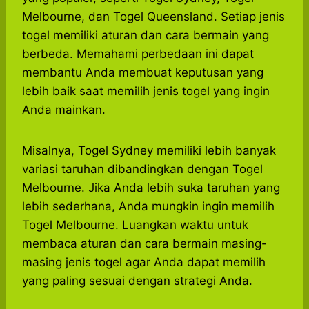
Melbourne, dan Togel Queensland. Setiap jenis
togel memiliki aturan dan cara bermain yang
berbeda. Memahami perbedaan ini dapat
membantu Anda membuat keputusan yang
lebih baik saat memilih jenis togel yang ingin
Anda mainkan.
Misalnya, Togel Sydney memiliki lebih banyak
variasi taruhan dibandingkan dengan Togel
Melbourne. Jika Anda lebih suka taruhan yang
lebih sederhana, Anda mungkin ingin memilih
Togel Melbourne. Luangkan waktu untuk
membaca aturan dan cara bermain masing-
masing jenis togel agar Anda dapat memilih
yang paling sesuai dengan strategi Anda.