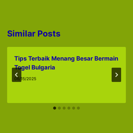
Similar Posts
Tips Terbaik Menang Besar Bermain
Togel Bulgaria
06/15/2025