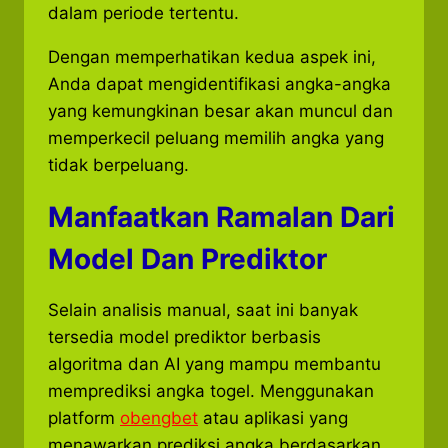
dalam periode tertentu.
Dengan memperhatikan kedua aspek ini,
Anda dapat mengidentifikasi angka-angka
yang kemungkinan besar akan muncul dan
memperkecil peluang memilih angka yang
tidak berpeluang.
Manfaatkan Ramalan Dari
Model Dan Prediktor
Selain analisis manual, saat ini banyak
tersedia model prediktor berbasis
algoritma dan AI yang mampu membantu
memprediksi angka togel. Menggunakan
platform
obengbet
atau aplikasi yang
menawarkan prediksi angka berdasarkan