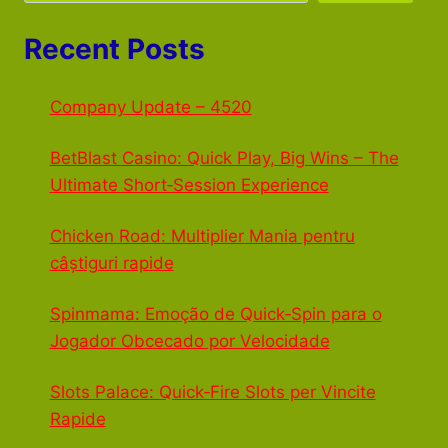
Recent Posts
Company Update – 4520
BetBlast Casino: Quick Play, Big Wins – The
Ultimate Short‑Session Experience
Chicken Road: Multiplier Mania pentru
câștiguri rapide
Spinmama: Emoção de Quick‑Spin para o
Jogador Obcecado por Velocidade
Slots Palace: Quick‑Fire Slots per Vincite
Rapide