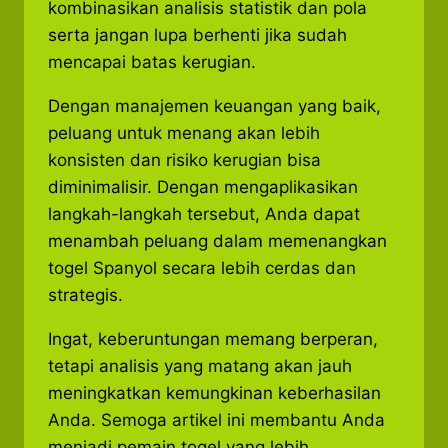
kombinasikan analisis statistik dan pola
serta jangan lupa berhenti jika sudah
mencapai batas kerugian.
Dengan manajemen keuangan yang baik,
peluang untuk menang akan lebih
konsisten dan risiko kerugian bisa
diminimalisir. Dengan mengaplikasikan
langkah-langkah tersebut, Anda dapat
menambah peluang dalam memenangkan
togel Spanyol secara lebih cerdas dan
strategis.
Ingat, keberuntungan memang berperan,
tetapi analisis yang matang akan jauh
meningkatkan kemungkinan keberhasilan
Anda. Semoga artikel ini membantu Anda
menjadi pemain togel yang lebih