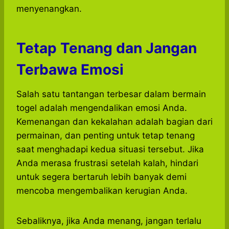
menyenangkan.
Tetap Tenang dan Jangan
Terbawa Emosi
Salah satu tantangan terbesar dalam bermain
togel adalah mengendalikan emosi Anda.
Kemenangan dan kekalahan adalah bagian dari
permainan, dan penting untuk tetap tenang
saat menghadapi kedua situasi tersebut. Jika
Anda merasa frustrasi setelah kalah, hindari
untuk segera bertaruh lebih banyak demi
mencoba mengembalikan kerugian Anda.
Sebaliknya, jika Anda menang, jangan terlalu