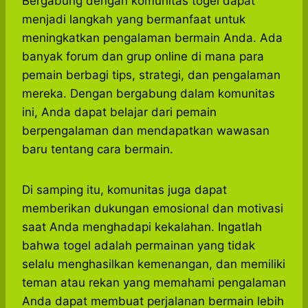
Bergabung dengan komunitas togel dapat
menjadi langkah yang bermanfaat untuk
meningkatkan pengalaman bermain Anda. Ada
banyak forum dan grup online di mana para
pemain berbagi tips, strategi, dan pengalaman
mereka. Dengan bergabung dalam komunitas
ini, Anda dapat belajar dari pemain
berpengalaman dan mendapatkan wawasan
baru tentang cara bermain.
Di samping itu, komunitas juga dapat
memberikan dukungan emosional dan motivasi
saat Anda menghadapi kekalahan. Ingatlah
bahwa togel adalah permainan yang tidak
selalu menghasilkan kemenangan, dan memiliki
teman atau rekan yang memahami pengalaman
Anda dapat membuat perjalanan bermain lebih