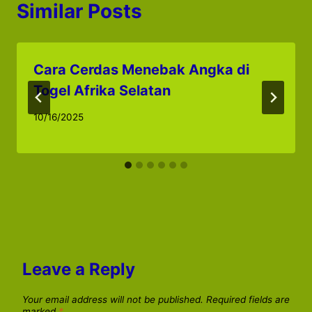
Similar Posts
Cara Cerdas Menebak Angka di
Togel Afrika Selatan
10/16/2025
Leave a Reply
Your email address will not be published.
Required fields are
marked
*