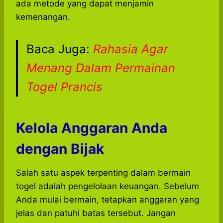
ada metode yang dapat menjamin
kemenangan.
Baca Juga:
Rahasia Agar
Menang Dalam Permainan
Togel Prancis
Kelola Anggaran Anda
dengan Bijak
Salah satu aspek terpenting dalam bermain
togel adalah pengelolaan keuangan. Sebelum
Anda mulai bermain, tetapkan anggaran yang
jelas dan patuhi batas tersebut. Jangan