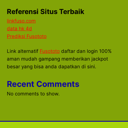
Referensi Situs Terbaik
linkfuso.com
data hk 4d
Prediksi Fusototo
Link alternatif
Fusototo
daftar dan login 100%
aman mudah gampang memberikan jackpot
besar yang bisa anda dapatkan di sini.
Recent Comments
No comments to show.