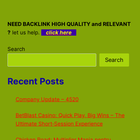
NEED BACKLINK HIGH QUALITY and RELEVANT
?
let us help.
click here
Search
Search
Recent Posts
Company Update – 4520
BetBlast Casino: Quick Play, Big Wins – The
Ultimate Short‑Session Experience
Chicken Road: Multiplier Mania pentru