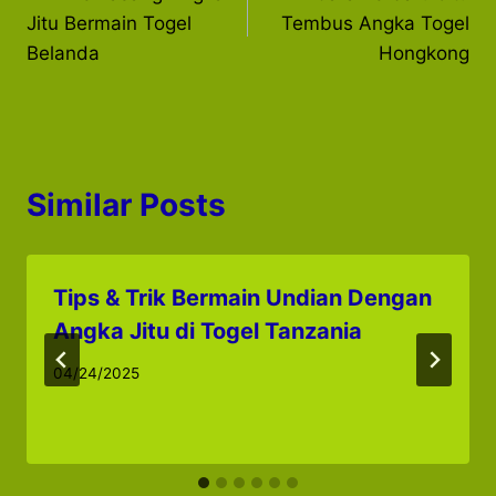
navigation
Jitu Bermain Togel
Tembus Angka Togel
Belanda
Hongkong
Similar Posts
Tips & Trik Bermain Undian Dengan
Angka Jitu di Togel Tanzania
04/24/2025