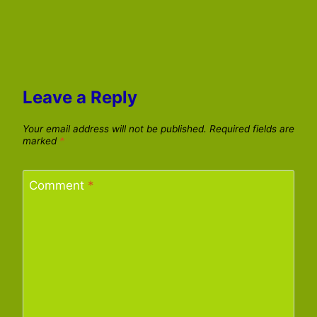
Leave a Reply
Your email address will not be published.
Required fields are
marked
*
Comment
*