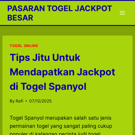
Skip
PASARAN TOGEL JACKPOT
to
BESAR
content
TOGEL ONLINE
Tips Jitu Untuk
Mendapatkan Jackpot
di Togel Spanyol
By
Rafi
07/12/2025
Togel Spanyol merupakan salah satu jenis
permainan togel yang sangat paling cukup
populer di kalangan pecinta judi togel.