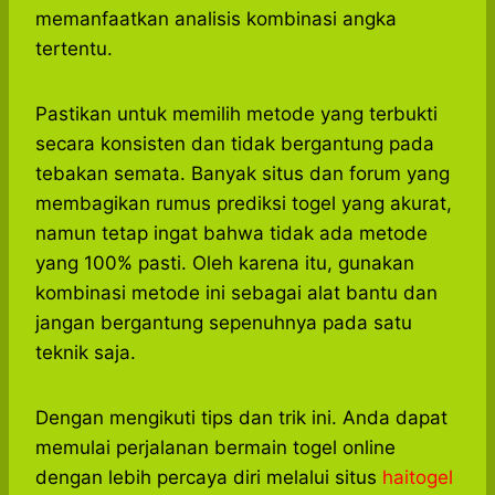
memanfaatkan analisis kombinasi angka
tertentu.
Pastikan untuk memilih metode yang terbukti
secara konsisten dan tidak bergantung pada
tebakan semata. Banyak situs dan forum yang
membagikan rumus prediksi togel yang akurat,
namun tetap ingat bahwa tidak ada metode
yang 100% pasti. Oleh karena itu, gunakan
kombinasi metode ini sebagai alat bantu dan
jangan bergantung sepenuhnya pada satu
teknik saja.
Dengan mengikuti tips dan trik ini. Anda dapat
memulai perjalanan bermain togel online
dengan lebih percaya diri melalui situs
haitogel