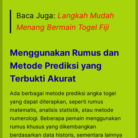
Baca Juga:
Langkah Mudah
Menang Bermain Togel Fiji
Menggunakan Rumus dan
Metode Prediksi yang
Terbukti Akurat
Ada berbagai metode prediksi angka togel
yang dapat diterapkan, seperti rumus
matematis, analisis statistik, atau metode
numerologi. Beberapa pemain menggunakan
rumus khusus yang dikembangkan
berdasarkan data historis, sementara lainnya