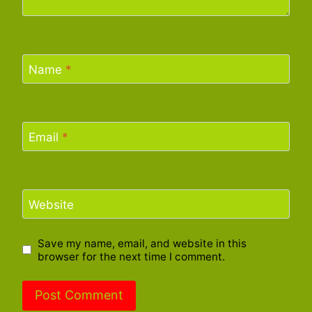
Name
*
Email
*
Website
Save my name, email, and website in this
browser for the next time I comment.