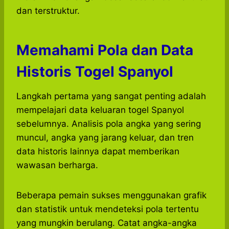
dan terstruktur.
Memahami Pola dan Data
Historis Togel Spanyol
Langkah pertama yang sangat penting adalah
mempelajari data keluaran togel Spanyol
sebelumnya. Analisis pola angka yang sering
muncul, angka yang jarang keluar, dan tren
data historis lainnya dapat memberikan
wawasan berharga.
Beberapa pemain sukses menggunakan grafik
dan statistik untuk mendeteksi pola tertentu
yang mungkin berulang. Catat angka-angka