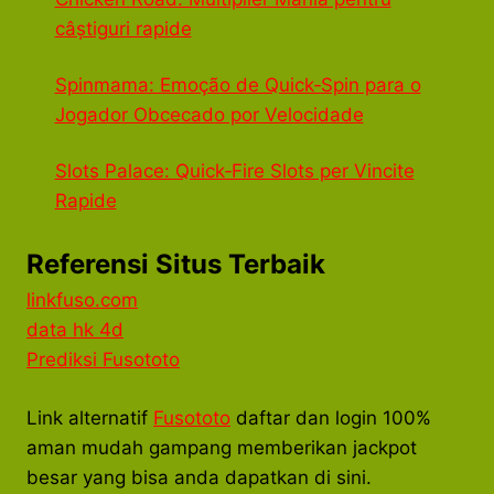
câștiguri rapide
Spinmama: Emoção de Quick‑Spin para o
Jogador Obcecado por Velocidade
Slots Palace: Quick‑Fire Slots per Vincite
Rapide
Referensi Situs Terbaik
linkfuso.com
data hk 4d
Prediksi Fusototo
Link alternatif
Fusototo
daftar dan login 100%
aman mudah gampang memberikan jackpot
besar yang bisa anda dapatkan di sini.